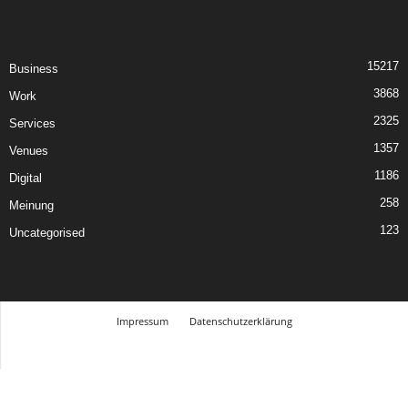
15217
Business
3868
Work
2325
Services
1357
Venues
1186
Digital
258
Meinung
123
Uncategorised
Impressum
Datenschutzerklärung
© Design Andre Menke
TMITC Agency