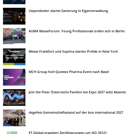
Lleyendecker startet Sanierung in Eigenverwaltung
AUMA MesseForum: Young Professionals trafen sich in Berlin
Messe Frankfurt und Supima starten Prefab in New York
MCH Group holt Questex Pharma-Event nach Basel
Join the Flow: Österreichs Pavillon bei Expo 2027 setzt Akzente
degefest-Gemeinschaftsstand auf der boe international 2027
ET Global erweitert Zertifizierungen um ISO 20121