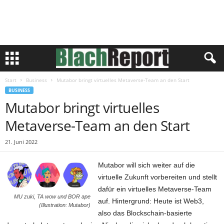
Start
Business
Mutabor bringt virtuelles Metaverse-Team an den Start
BUSINESS
Mutabor bringt virtuelles
Metaverse-Team an den Start
21. Juni 2022
Mutabor will sich weiter auf die
virtuelle Zukunft vorbereiten und stellt
dafür ein virtuelles Metaverse-Team
MU zuki, TA wow und BOR ape
auf. Hintergrund: Heute ist Web3,
(Illustration: Mutabor)
also das Blockschain-basierte