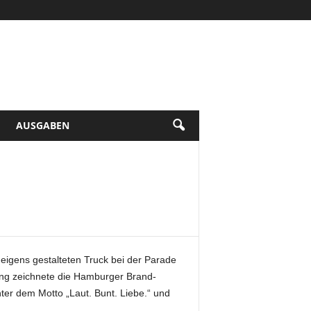
AUSGABEN
eigens gestalteten Truck bei der Parade
ung zeichnete die Hamburger Brand-
nter dem Motto „Laut. Bunt. Liebe.“ und
.