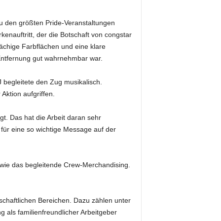
zu den größten Pride-Veranstaltungen
enauftritt, der die Botschaft von congstar
lächige Farbflächen und eine klare
 Entfernung gut wahrnehmbar war.
J begleitete den Zug musikalisch.
Aktion aufgriffen.
gt. Das hat die Arbeit daran sehr
für eine so wichtige Message auf der
wie das begleitende Crew-Merchandising.
schaftlichen Bereichen. Dazu zählen unter
als familienfreundlicher Arbeitgeber