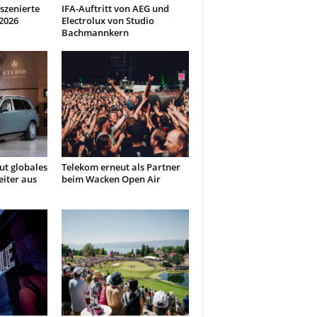
szenierte
IFA-Auftritt von AEG und
2026
Electrolux von Studio
Bachmannkern
t globales
Telekom erneut als Partner
iter aus
beim Wacken Open Air