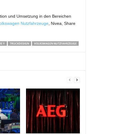
eption und Umsetzung in den Bereichen
olkswagen Nutzfahrzeuge
, Nivea, Share
HE Y
TRUCKDESIGN
VOLKSWAGEN NUTZFAHRZEUGE