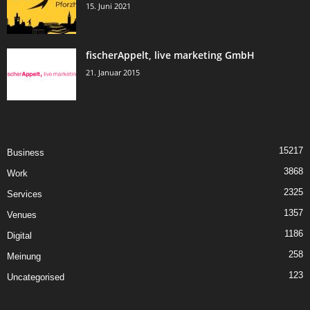
15. Juni 2021
fischerAppelt, live marketing GmbH
21. Januar 2015
15217
Business
3868
Work
2325
Services
1357
Venues
1186
Digital
258
Meinung
123
Uncategorised