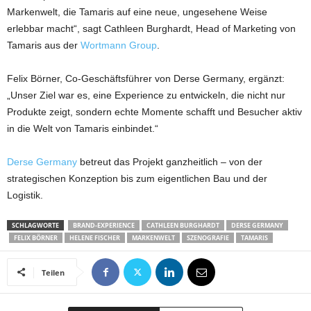
Markenwelt, die Tamaris auf eine neue, ungesehene Weise
erlebbar macht“, sagt Cathleen Burghardt, Head of Marketing von
Tamaris aus der
Wortmann Group
.
Felix Börner, Co-Geschäftsführer von Derse Germany, ergänzt:
„Unser Ziel war es, eine Experience zu entwickeln, die nicht nur
Produkte zeigt, sondern echte Momente schafft und Besucher aktiv
in die Welt von Tamaris einbindet.“
Derse Germany
betreut das Projekt ganzheitlich – von der
strategischen Konzeption bis zum eigentlichen Bau und der
Logistik.
SCHLAGWORTE
BRAND-EXPERIENCE
CATHLEEN BURGHARDT
DERSE GERMANY
FELIX BÖRNER
HELENE FISCHER
MARKENWELT
SZENOGRAFIE
TAMARIS
Teilen