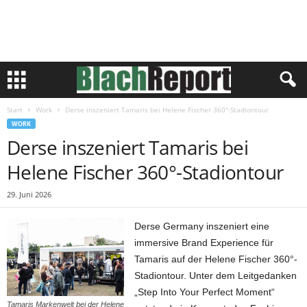
Start
Work
Derse inszeniert Tamaris bei Helene Fischer 360°-Stadiontour
WORK
Derse inszeniert Tamaris bei
Helene Fischer 360°-Stadiontour
29. Juni 2026
Derse Germany inszeniert eine
immersive Brand Experience für
Tamaris auf der Helene Fischer 360°-
Stadiontour. Unter dem Leitgedanken
„Step Into Your Perfect Moment“
Tamaris Markenwelt bei der Helene