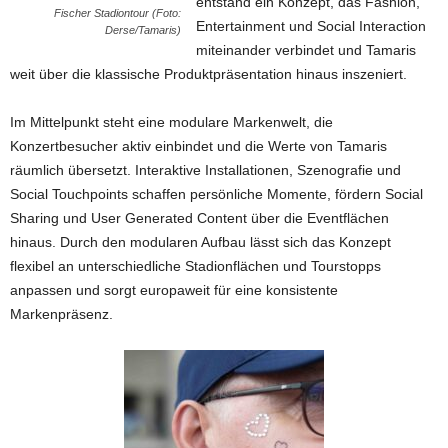
entstand ein Konzept, das Fashion,
Fischer Stadiontour (Foto:
Entertainment und Social Interaction
Derse/Tamaris)
miteinander verbindet und Tamaris
weit über die klassische Produktpräsentation hinaus inszeniert.
Im Mittelpunkt steht eine modulare Markenwelt, die
Konzertbesucher aktiv einbindet und die Werte von Tamaris
räumlich übersetzt. Interaktive Installationen, Szenografie und
Social Touchpoints schaffen persönliche Momente, fördern Social
Sharing und User Generated Content über die Eventflächen
hinaus. Durch den modularen Aufbau lässt sich das Konzept
flexibel an unterschiedliche Stadionflächen und Tourstopps
anpassen und sorgt europaweit für eine konsistente
Markenpräsenz.