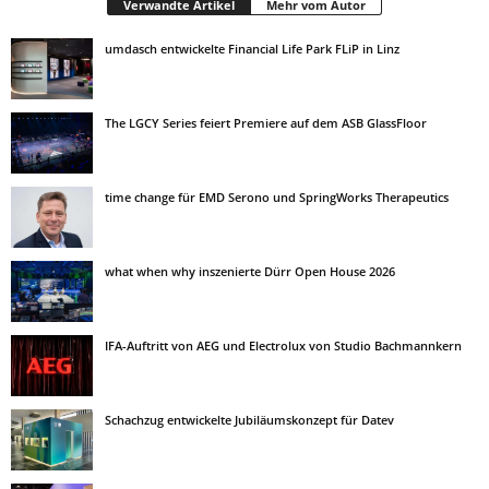
Verwandte Artikel
Mehr vom Autor
umdasch entwickelte Financial Life Park FLiP in Linz
The LGCY Series feiert Premiere auf dem ASB GlassFloor
time change für EMD Serono und SpringWorks Therapeutics
what when why inszenierte Dürr Open House 2026
IFA-Auftritt von AEG und Electrolux von Studio Bachmannkern
Schachzug entwickelte Jubiläumskonzept für Datev