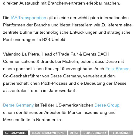
direkten Austausch mit Branchenvertretern erlebbar machen.
Die
IAA Transportation
gilt als eine der wichtigsten internationalen
Plattformen der Branche und bietet Herstellern wie Zulieferern eine
zentrale Bühne für technologische Entwicklungen und strategische
Positionierungen im B2B-Umfeld.
Valentino La Pietra, Head of Trade Fair & Events DACH
Communications & Brands bei Michelin, betont, dass Derse mit
einem ganzheitlichen Konzept überzeugt habe. Auch
Felix Börner
,
Co-Geschäftsführer von Derse Germany, verweist auf den
partnerschaftlichen Pitch-Prozess und die Bedeutung der Messe
als zentralen Termin im Jahresverlauf.
Derse Germany
ist Teil der US-amerikanischen
Derse Group
,
einem der führenden Anbieter für Markeninszenierung und
Messeauftritte in Nordamerika.
SCHLAGWORTE
BESUCHERAKTIVIERUNG
DERSE
DERSE GERMANY
FELIX BÖRNER