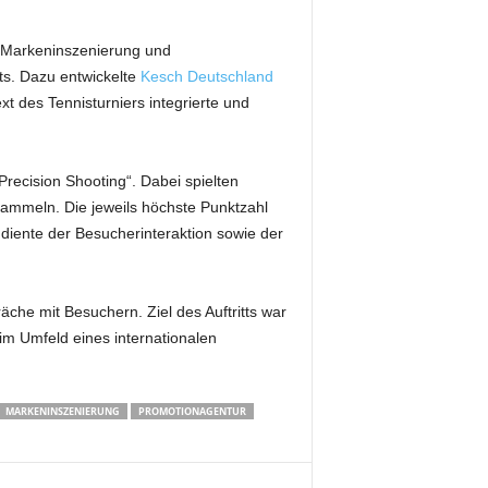
, Markeninszenierung und
ts. Dazu entwickelte
Kesch Deutschland
t des Tennisturniers integrierte und
recision Shooting“. Dabei spielten
ammeln. Die jeweils höchste Punktzahl
diente der Besucherinteraktion sowie der
che mit Besuchern. Ziel des Auftritts war
m Umfeld eines internationalen
MARKENINSZENIERUNG
PROMOTIONAGENTUR