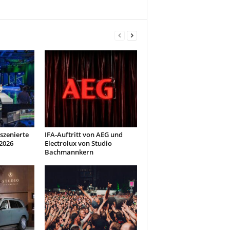
szenierte
IFA-Auftritt von AEG und
2026
Electrolux von Studio
Bachmannkern