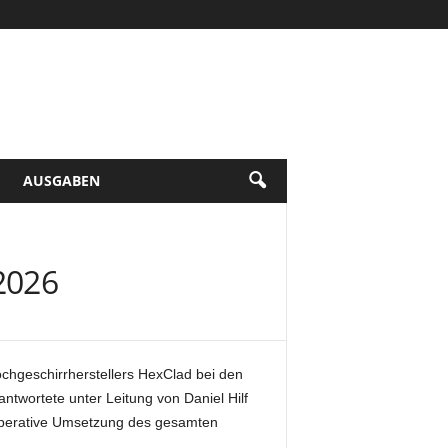
AUSGABEN
2026
chgeschirrherstellers HexClad bei den
twortete unter Leitung von Daniel Hilf
 operative Umsetzung des gesamten