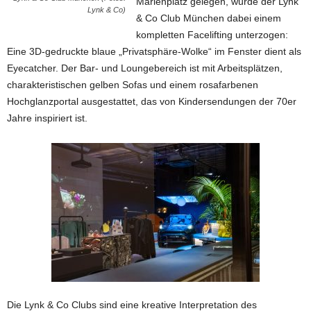
Marienplatz gelegen, wurde der Lynk
Lynk & Co)
& Co Club München dabei einem
kompletten Facelifting unterzogen:
Eine 3D-gedruckte blaue „Privatsphäre-Wolke“ im Fenster dient als
Eyecatcher. Der Bar- und Loungebereich ist mit Arbeitsplätzen,
charakteristischen gelben Sofas und einem rosafarbenen
Hochglanzportal ausgestattet, das von Kindersendungen der 70er
Jahre inspiriert ist.
Die Lynk & Co Clubs sind eine kreative Interpretation des