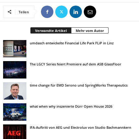
Teilen
Verwandte Artikel
Mehr vom Autor
umdasch entwickelte Financial Life Park FLiP in Linz
The LGCY Series feiert Premiere auf dem ASB GlassFloor
time change für EMD Serono und SpringWorks Therapeutics
what when why inszenierte Dürr Open House 2026
IFA-Auftritt von AEG und Electrolux von Studio Bachmannkern