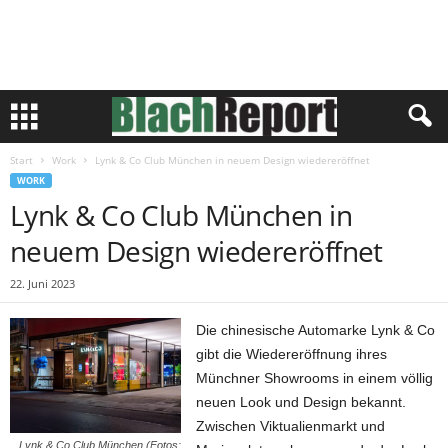
Start
Work
Lynk & Co Club München in neuem Design wiedereröffnet
WORK
Lynk & Co Club München in
neuem Design wiedereröffnet
22. Juni 2023
Die chinesische Automarke Lynk & Co
gibt die Wiedereröffnung ihres
Münchner Showrooms in einem völlig
neuen Look und Design bekannt.
Zwischen Viktualienmarkt und
Lynk & Co Club München (Fotos: