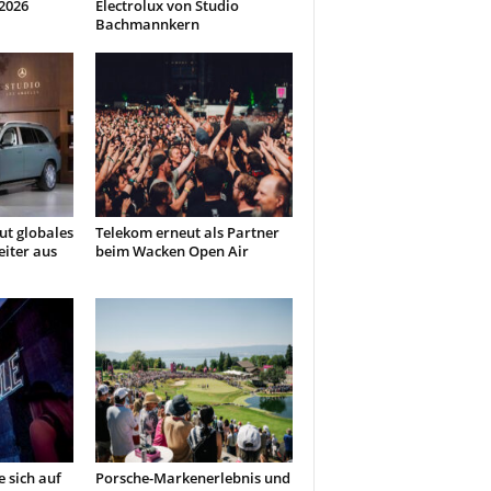
2026
Electrolux von Studio
Bachmannkern
t globales
Telekom erneut als Partner
iter aus
beim Wacken Open Air
 sich auf
Porsche-Markenerlebnis und