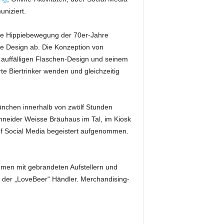
niziert.
ie Hippiebewegung der 70er-Jahre
e Design ab. Die Konzeption von
 auffälligen Flaschen-Design und seinem
te Biertrinker wenden und gleichzeitig
ünchen innerhalb von zwölf Stunden
chneider Weisse Bräuhaus im Tal, im Kiosk
f Social Media begeistert aufgenommen.
men mit gebrandeten Aufstellern und
 der „LoveBeer“ Händler. Merchandising-