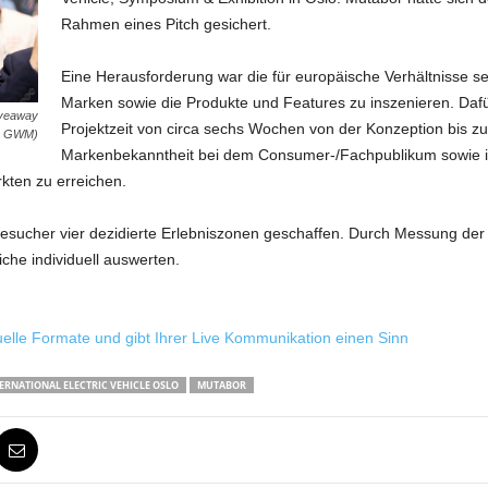
Rahmen eines Pitch gesichert.
Eine Herausforderung war die für europäische Verhältnisse se
Marken sowie die Produkte und Features zu inszenieren. Da
iveaway
Projektzeit von circa sechs Wochen von der Konzeption bis zum
: GWM)
Markenbekanntheit bei dem Consumer-/Fachpublikum sowie in
kten zu erreichen.
sucher vier dezidierte Erlebniszonen geschaffen. Durch Messung der B
che individuell auswerten.
uelle Formate und gibt Ihrer Live Kommunikation einen Sinn
ERNATIONAL ELECTRIC VEHICLE OSLO
MUTABOR