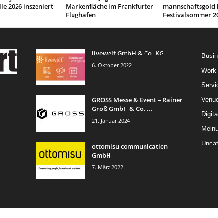
le 2026 inszeniert
Markenfläche im Frankfurter
mannschaftsgold 
Flughafen
Festivalsommer 2
livewelt GmbH & Co. KG
Busin
6. Oktober 2022
Work
Servi
GROSS Messe & Event – Rainer
Venu
Groß GmbH & Co. ...
Digita
21. Januar 2024
Mein
Uncat
ottomisu communication
GmbH
7. März 2022