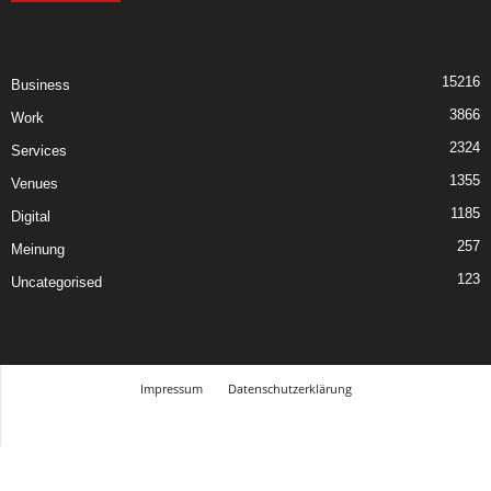
15216
Business
3866
Work
2324
Services
1355
Venues
1185
Digital
257
Meinung
123
Uncategorised
Impressum
Datenschutzerklärung
© Design Andre Menke
TMITC Agency