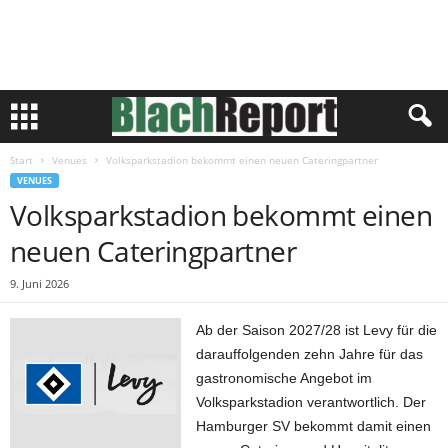
Start
Venues
Volksparkstadion bekommt einen neuen Cateringpartner
VENUES
Volksparkstadion bekommt einen
neuen Cateringpartner
9. Juni 2026
Ab der Saison 2027/28 ist Levy für die
darauffolgenden zehn Jahre für das
gastronomische Angebot im
Volksparkstadion verantwortlich. Der
Hamburger SV bekommt damit einen