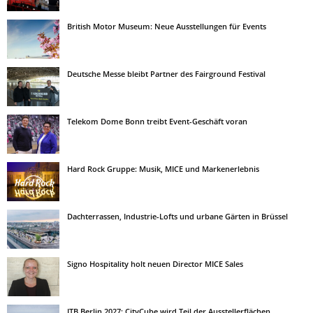
British Motor Museum: Neue Ausstellungen für Events
Deutsche Messe bleibt Partner des Fairground Festival
Telekom Dome Bonn treibt Event-Geschäft voran
Hard Rock Gruppe: Musik, MICE und Markenerlebnis
Dachterrassen, Industrie-Lofts und urbane Gärten in Brüssel
Signo Hospitality holt neuen Director MICE Sales
ITB Berlin 2027: CityCube wird Teil der Ausstellerflächen