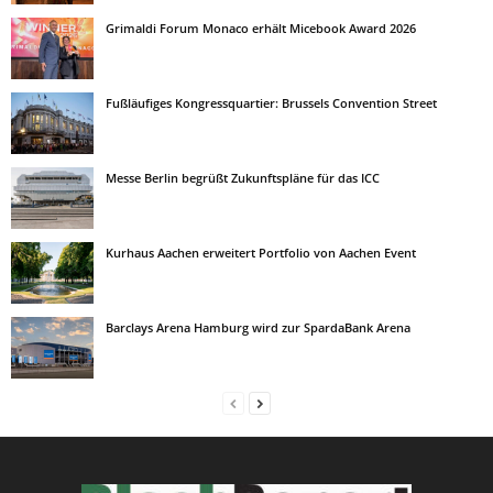
Grimaldi Forum Monaco erhält Micebook Award 2026
Fußläufiges Kongressquartier: Brussels Convention Street
Messe Berlin begrüßt Zukunftspläne für das ICC
Kurhaus Aachen erweitert Portfolio von Aachen Event
Barclays Arena Hamburg wird zur SpardaBank Arena