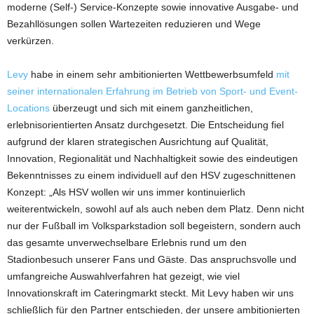
moderne (Self-) Service-Konzepte sowie innovative Ausgabe- und
Bezahllösungen sollen Wartezeiten reduzieren und Wege
verkürzen.
Levy
habe in einem sehr ambitionierten Wettbewerbsumfeld
mit
seiner internationalen Erfahrung im Betrieb von Sport- und Event-
Locations
überzeugt und sich mit einem ganzheitlichen,
erlebnisorientierten Ansatz durchgesetzt. Die Entscheidung fiel
aufgrund der klaren strategischen Ausrichtung auf Qualität,
Innovation, Regionalität und Nachhaltigkeit sowie des eindeutigen
Bekenntnisses zu einem individuell auf den HSV zugeschnittenen
Konzept: „Als HSV wollen wir uns immer kontinuierlich
weiterentwickeln, sowohl auf als auch neben dem Platz. Denn nicht
nur der Fußball im Volksparkstadion soll begeistern, sondern auch
das gesamte unverwechselbare Erlebnis rund um den
Stadionbesuch unserer Fans und Gäste. Das anspruchsvolle und
umfangreiche Auswahlverfahren hat gezeigt, wie viel
Innovationskraft im Cateringmarkt steckt. Mit Levy haben wir uns
schließlich für den Partner entschieden, der unsere ambitionierten