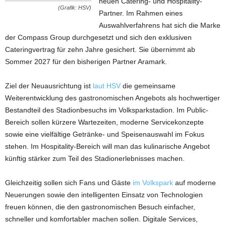
neuen Catering- und Hospitality-
(Grafik: HSV)
Partner. Im Rahmen eines
Auswahlverfahrens hat sich die Marke
der Compass Group durchgesetzt und sich den exklusiven
Cateringvertrag für zehn Jahre gesichert. Sie übernimmt ab
Sommer 2027 für den bisherigen Partner Aramark.
Ziel der Neuausrichtung ist
laut HSV
die gemeinsame
Weiterentwicklung des gastronomischen Angebots als hochwertiger
Bestandteil des Stadionbesuchs im Volksparkstadion. Im Public-
Bereich sollen kürzere Wartezeiten, moderne Servicekonzepte
sowie eine vielfältige Getränke- und Speisenauswahl im Fokus
stehen. Im Hospitality-Bereich will man das kulinarische Angebot
künftig stärker zum Teil des Stadionerlebnisses machen.
Gleichzeitig sollen sich Fans und Gäste
im Volkspark
auf moderne
Neuerungen sowie den intelligenten Einsatz von Technologien
freuen können, die den gastronomischen Besuch einfacher,
schneller und komfortabler machen sollen. Digitale Services,