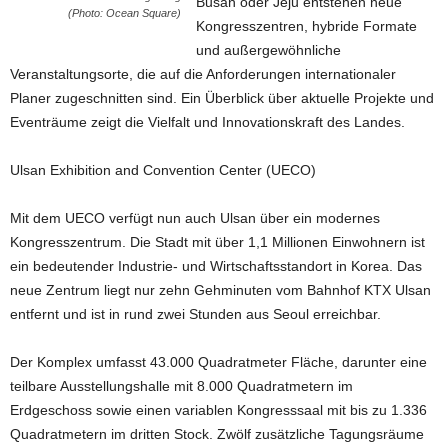
Busan oder Jeju entstehen neue
(Photo: Ocean Square)
Kongresszentren, hybride Formate
und außergewöhnliche
Veranstaltungsorte, die auf die Anforderungen internationaler
Planer zugeschnitten sind. Ein Überblick über aktuelle Projekte und
Eventräume zeigt die Vielfalt und Innovationskraft des Landes.
Ulsan Exhibition and Convention Center (UECO)
Mit dem UECO verfügt nun auch Ulsan über ein modernes
Kongresszentrum. Die Stadt mit über 1,1 Millionen Einwohnern ist
ein bedeutender Industrie- und Wirtschaftsstandort in Korea. Das
neue Zentrum liegt nur zehn Gehminuten vom Bahnhof KTX Ulsan
entfernt und ist in rund zwei Stunden aus Seoul erreichbar.
Der Komplex umfasst 43.000 Quadratmeter Fläche, darunter eine
teilbare Ausstellungshalle mit 8.000 Quadratmetern im
Erdgeschoss sowie einen variablen Kongresssaal mit bis zu 1.336
Quadratmetern im dritten Stock. Zwölf zusätzliche Tagungsräume