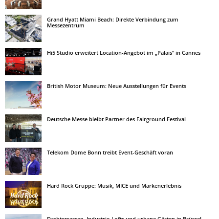
Grand Hyatt Miami Beach: Direkte Verbindung zum
Messezentrum
Hi5 Studio erweitert Location-Angebot im „Palais“ in Cannes
British Motor Museum: Neue Ausstellungen für Events
Deutsche Messe bleibt Partner des Fairground Festival
Telekom Dome Bonn treibt Event-Geschäft voran
Hard Rock Gruppe: Musik, MICE und Markenerlebnis
Dachterrassen, Industrie-Lofts und urbane Gärten in Brüssel