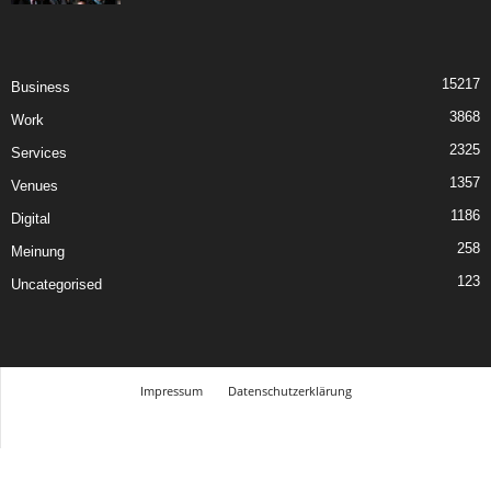
15217
Business
3868
Work
2325
Services
1357
Venues
1186
Digital
258
Meinung
123
Uncategorised
Impressum
Datenschutzerklärung
© Design Andre Menke
TMITC Agency