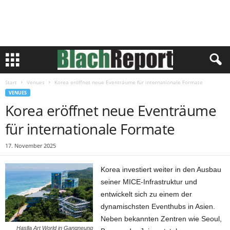
Start
Venues
Korea eröffnet neue Eventräume für internationale Formate
VENUES
Korea eröffnet neue Eventräume
für internationale Formate
17. November 2025
Korea investiert weiter in den Ausbau
seiner MICE-Infrastruktur und
entwickelt sich zu einem der
dynamischsten Eventhubs in Asien.
Neben bekannten Zentren wie Seoul,
Haslla Art World in Gangneung