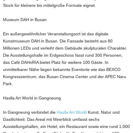
Stock für kleinere bis mittelgroße Formate eignet.
Museum DAH in Busan
Ein außergewöhnlicher Veranstaltungsort ist das digitale
Kunstmuseum DAH in Busan. Die Fassade besteht aus 80
Millionen LEDs und verleiht dem Gebäude skulpturalen Charakter.
Die Ausstellungshalle im Erdgeschoss fasst rund 300 Personen,
das Café DAHnRIA bietet Platz für weitere 100 Gäste. In
unmittelbarer Nähe liegen bekannte Eventorte wie das BEXCO
Kongresszentrum, das Busan Cinema Center und der APEC Naru
Park.
Haslla Art World in Gangneung
In Gangneung verbindet die
Haslla Art World
Kunst, Natur und
Gastlichkeit. Das Areal mit Meerblick umfasst sechs
Ausstellungshallen, ein Hotel, ein Restaurant sowie eine rund 1.000