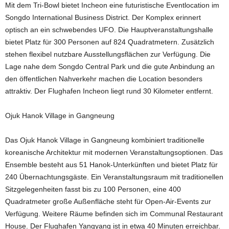
Mit dem Tri-Bowl bietet Incheon eine futuristische Eventlocation im
Songdo International Business District. Der Komplex erinnert
optisch an ein schwebendes UFO. Die Hauptveranstaltungshalle
bietet Platz für 300 Personen auf 824 Quadratmetern. Zusätzlich
stehen flexibel nutzbare Ausstellungsflächen zur Verfügung. Die
Lage nahe dem Songdo Central Park und die gute Anbindung an
den öffentlichen Nahverkehr machen die Location besonders
attraktiv. Der Flughafen Incheon liegt rund 30 Kilometer entfernt.
Ojuk Hanok Village in Gangneung
Das Ojuk Hanok Village in Gangneung kombiniert traditionelle
koreanische Architektur mit modernen Veranstaltungsoptionen. Das
Ensemble besteht aus 51 Hanok-Unterkünften und bietet Platz für
240 Übernachtungsgäste. Ein Veranstaltungsraum mit traditionellen
Sitzgelegenheiten fasst bis zu 100 Personen, eine 400
Quadratmeter große Außenfläche steht für Open-Air-Events zur
Verfügung. Weitere Räume befinden sich im Communal Restaurant
House. Der Flughafen Yangyang ist in etwa 40 Minuten erreichbar.