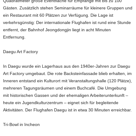
Quadratmeter große Eventfläche für Empfänge mit bis zu 100
Gästen. Zusätzlich stehen Seminarräume für kleinere Gruppen und
ein Restaurant mit 60 Plätzen zur Verfügung. Die Lage ist
verkehrsgünstig: Der internationale Flughafen ist rund eine Stunde
entfernt, der Bahnhof Jeongdongjin liegt in acht Minuten
Entfernung.
Daegu Art Factory
In Daegu wurde ein Lagerhaus aus den 1940er-Jahren zur Daegu
Art Factory umgebaut. Die rote Backsteinfassade blieb erhalten, im
Inneren entstand ein Kulturort mit Veranstaltungshalle (120 Plätze),
mehreren Tagungsräumen und einem Buchcafé. Die Umgebung
mit historischen Gassen und der ehemaligen Arbeiterunterkunft –
heute ein Jugendkulturzentrum – eignet sich für begleitende
Aktivitäten. Der Flughafen Daegu ist in etwa 30 Minuten erreichbar.
Tri-Bowl in Incheon