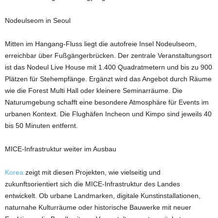
Nodeulseom in Seoul
Mitten im Hangang-Fluss liegt die autofreie Insel Nodeulseom,
erreichbar über Fußgängerbrücken. Der zentrale Veranstaltungsort
ist das Nodeul Live House mit 1.400 Quadratmetern und bis zu 900
Plätzen für Stehempfänge. Ergänzt wird das Angebot durch Räume
wie die Forest Multi Hall oder kleinere Seminarräume. Die
Naturumgebung schafft eine besondere Atmosphäre für Events im
urbanen Kontext. Die Flughäfen Incheon und Kimpo sind jeweils 40
bis 50 Minuten entfernt.
MICE-Infrastruktur weiter im Ausbau
Korea
zeigt mit diesen Projekten, wie vielseitig und
zukunftsorientiert sich die MICE-Infrastruktur des Landes
entwickelt. Ob urbane Landmarken, digitale Kunstinstallationen,
naturnahe Kulturräume oder historische Bauwerke mit neuer