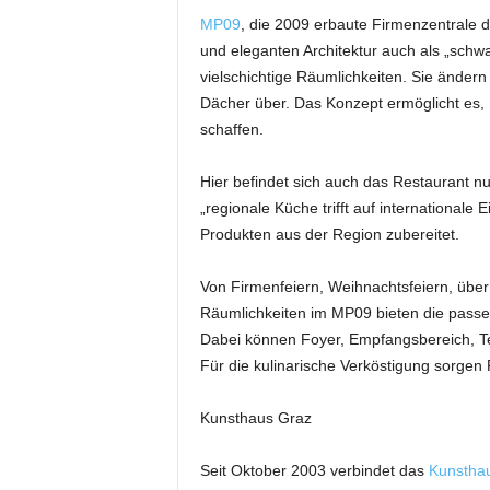
MP09
, die 2009 erbaute Firmenzentrale d
und eleganten Architektur auch als „schw
vielschichtige Räumlichkeiten. Sie änder
Dächer über. Das Konzept ermöglicht es,
schaffen.
Hier befindet sich auch das Restaurant n
„regionale Küche trifft auf internationale 
Produkten aus der Region zubereitet.
Von Firmenfeiern, Weihnachtsfeiern, über
Räumlichkeiten im MP09 bieten die passe
Dabei können Foyer, Empfangsbereich, Te
Für die kulinarische Verköstigung sorgen 
Kunsthaus Graz
Seit Oktober 2003 verbindet das
Kunstha