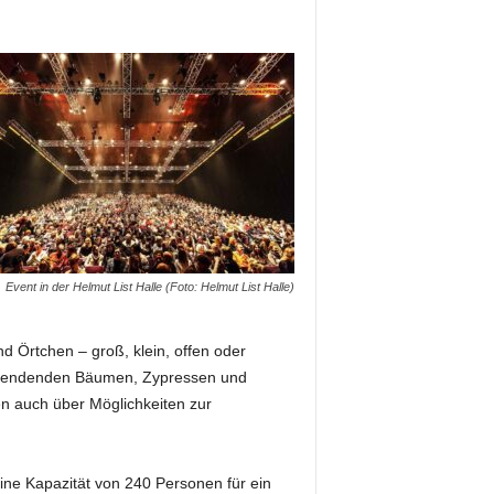
Event in der Helmut List Halle (Foto: Helmut List Halle)
d Örtchen – groß, klein, offen oder
nspendenden Bäumen, Zypressen und
n auch über Möglichkeiten zur
ine Kapazität von 240 Personen für ein