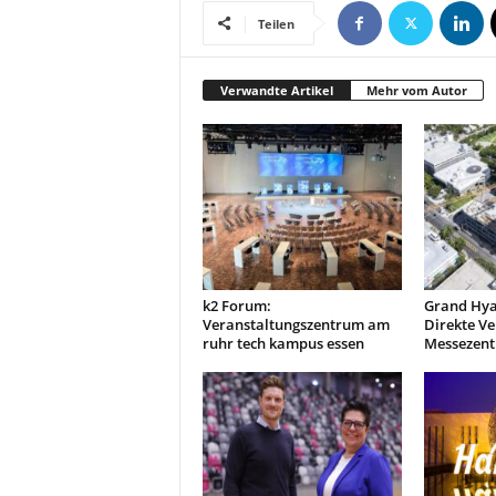
Teilen
Verwandte Artikel
Mehr vom Autor
k2 Forum:
Grand Hya
Veranstaltungszentrum am
Direkte V
ruhr tech kampus essen
Messezen