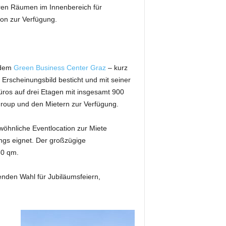
eren Räumen im Innenbereich für
lon zur Verfügung.
t dem
Green Business Center Graz
– kurz
rscheinungsbild besticht und mit seiner
Büros auf drei Etagen mit insgesamt 900
roup und den Mietern zur Verfügung.
öhnliche Eventlocation zur Miete
ngs eignet. Der großzügige
50 qm.
enden Wahl für Jubiläumsfeiern,