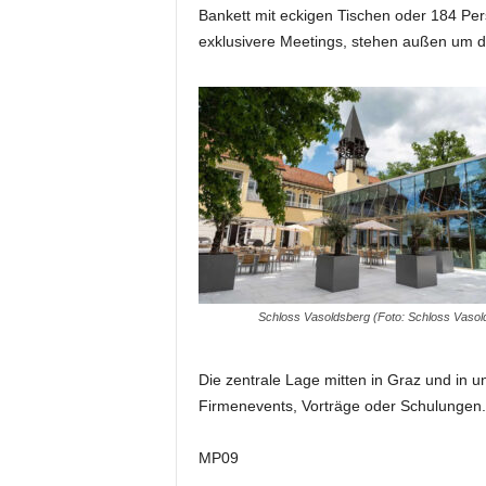
Bankett mit eckigen Tischen oder 184 Per
exklusivere Meetings, stehen außen um da
Schloss Vasoldsberg (Foto: Schloss Vasol
Die zentrale Lage mitten in Graz und in 
Firmenevents, Vorträge oder Schulungen. 
MP09