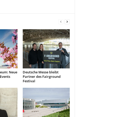
seum: Neue
Deutsche Messe bleibt
 Events
Partner des Fairground
Festival