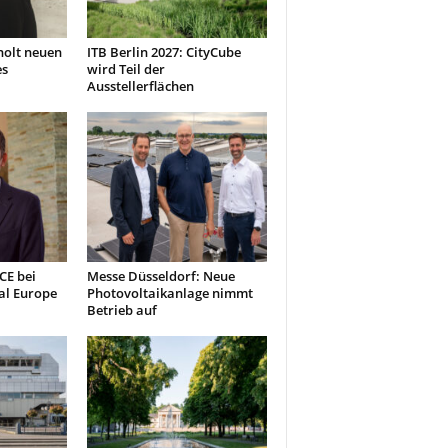
holt neuen
ITB Berlin 2027: CityCube
es
wird Teil der
Ausstellerflächen
CE bei
Messe Düsseldorf: Neue
al Europe
Photovoltaikanlage nimmt
Betrieb auf