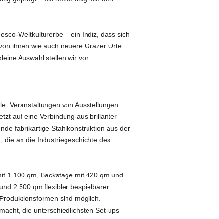
esco-Weltkulturerbe – ein Indiz, dass sich
ge von ihnen wie auch neuere Grazer Orte
eine Auswahl stellen wir vor.
le. Veranstaltungen von Ausstellungen
tzt auf eine Verbindung aus brillanter
nde fabrikartige Stahlkonstruktion aus der
, die an die Industriegeschichte des
 mit 1.100 qm, Backstage mit 420 qm und
nd 2.500 qm flexibler bespielbarer
e Produktionsformen sind möglich.
acht, die unterschiedlichsten Set-ups