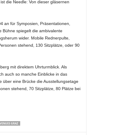
ist die Needle: Von dieser gläsernen
04 an für Symposien, Präsentationen,
 Bühne spiegelt die ambivalente
ingsherum wider. Mobile Rednerpulte,
ersonen stehend, 130 Sitzplätze, oder 90
berg mit direktem Uhrturmblick. Als
ch auch so manche Einblicke in das
e über eine Brücke die Ausstellungsetage
nen stehend, 70 Sitzplätze, 80 Plätze bei
VENUES GRAZ