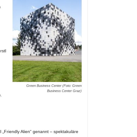
n
stl
Green Business Center (Foto: Green
Business Center Graz)
.
 „Friendly Alien“ genannt – spektakuläre