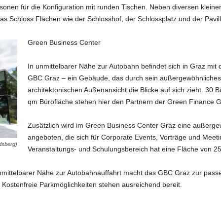
sonen für die Konfiguration mit runden Tischen. Neben diversen klein
s Schloss Flächen wie der Schlosshof, der Schlossplatz und der Pavil
Green Business Center
In unmittelbarer Nähe zur Autobahn befindet sich in Graz mi
GBC Graz – ein Gebäude, das durch sein außergewöhnliches E
architektonischen Außenansicht die Blicke auf sich zieht. 30 
qm Bürofläche stehen hier den Partnern der Green Finance G
Zusätzlich wird im Green Business Center Graz eine außergew
angeboten, die sich für Corporate Events, Vorträge und Meeti
dsberg)
Veranstaltungs- und Schulungsbereich hat eine Fläche von 2
unmittelbarer Nähe zur Autobahnauffahrt macht das GBC Graz zur pass
Kostenfreie Parkmöglichkeiten stehen ausreichend bereit.