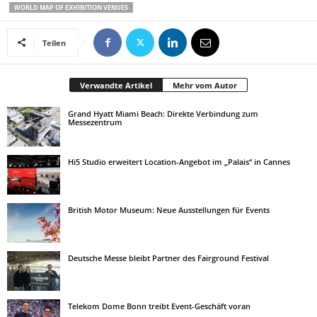
WORLD MAP OF EXHIBITION VENUES
Teilen
Verwandte Artikel
Mehr vom Autor
Grand Hyatt Miami Beach: Direkte Verbindung zum
Messezentrum
Hi5 Studio erweitert Location-Angebot im „Palais“ in Cannes
British Motor Museum: Neue Ausstellungen für Events
Deutsche Messe bleibt Partner des Fairground Festival
Telekom Dome Bonn treibt Event-Geschäft voran