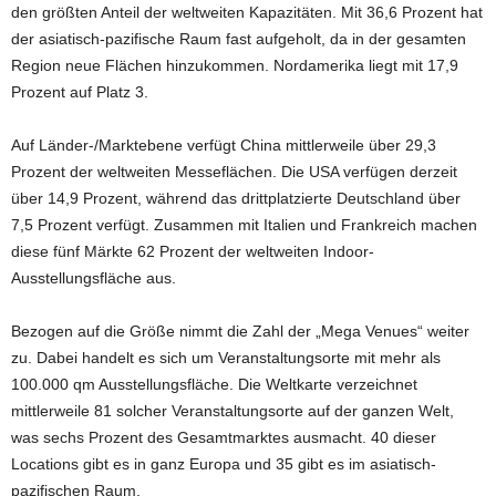
den größten Anteil der weltweiten Kapazitäten. Mit 36,6 Prozent hat
der asiatisch-pazifische Raum fast aufgeholt, da in der gesamten
Region neue Flächen hinzukommen. Nordamerika liegt mit 17,9
Prozent auf Platz 3.
Auf Länder-/Marktebene verfügt China mittlerweile über 29,3
Prozent der weltweiten Messeflächen. Die USA verfügen derzeit
über 14,9 Prozent, während das drittplatzierte Deutschland über
7,5 Prozent verfügt. Zusammen mit Italien und Frankreich machen
diese fünf Märkte 62 Prozent der weltweiten Indoor-
Ausstellungsfläche aus.
Bezogen auf die Größe nimmt die Zahl der „Mega Venues“ weiter
zu. Dabei handelt es sich um Veranstaltungsorte mit mehr als
100.000 qm Ausstellungsfläche. Die Weltkarte verzeichnet
mittlerweile 81 solcher Veranstaltungsorte auf der ganzen Welt,
was sechs Prozent des Gesamtmarktes ausmacht. 40 dieser
Locations gibt es in ganz Europa und 35 gibt es im asiatisch-
pazifischen Raum.