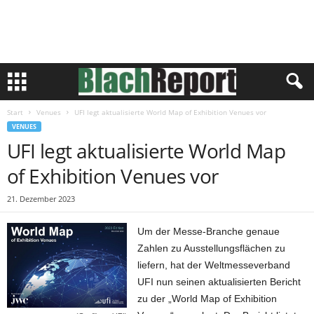
Start
Venues
UFI legt aktualisierte World Map of Exhibition Venues vor
VENUES
UFI legt aktualisierte World Map
of Exhibition Venues vor
21. Dezember 2023
Um der Messe-Branche genaue
Zahlen zu Ausstellungsflächen zu
liefern, hat der Weltmesseverband
UFI nun seinen aktualisierten Bericht
zu der „World Map of Exhibition