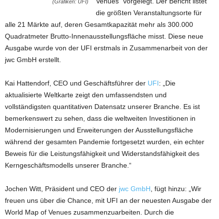
Venues“ vorgelegt. Der Bericht listet
(Grafiken: UFI)
die größten Veranstaltungsorte für
alle 21 Märkte auf, deren Gesamtkapazität mehr als 300.000
Quadratmeter Brutto-Innenausstellungsfläche misst. Diese neue
Ausgabe wurde von der UFI erstmals in Zusammenarbeit von der
jwc GmbH erstellt.
Kai Hattendorf, CEO und Geschäftsführer der
UFI
: „Die
aktualisierte Weltkarte zeigt den umfassendsten und
vollständigsten quantitativen Datensatz unserer Branche. Es ist
bemerkenswert zu sehen, dass die weltweiten Investitionen in
Modernisierungen und Erweiterungen der Ausstellungsfläche
während der gesamten Pandemie fortgesetzt wurden, ein echter
Beweis für die Leistungsfähigkeit und Widerstandsfähigkeit des
Kerngeschäftsmodells unserer Branche.“
Jochen Witt, Präsident und CEO der
jwc GmbH
, fügt hinzu: „Wir
freuen uns über die Chance, mit UFI an der neuesten Ausgabe der
World Map of Venues zusammenzuarbeiten. Durch die