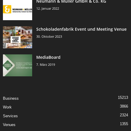
Neumann & Müller GmbH & Co. KG
12. Januar 2022
Schokoladenfabrik Event und Meeting Venue
30. Oktober 2023
MediaBoard
7. März 2019
15213
Business
3866
Work
2324
Services
1355
Venues