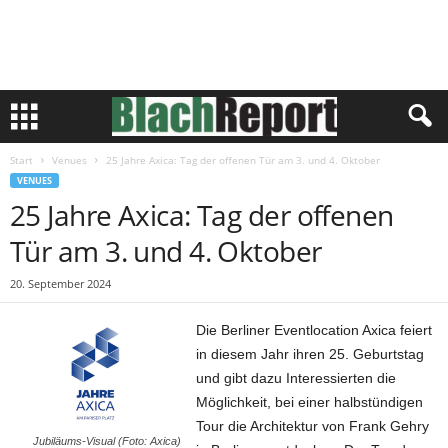
Start
Venues
25 Jahre Axica: Tag der offenen Tür am 3. und 4. Oktober
VENUES
25 Jahre Axica: Tag der offenen
Tür am 3. und 4. Oktober
20. September 2024
Die Berliner Eventlocation Axica feiert
in diesem Jahr ihren 25. Geburtstag
und gibt dazu Interessierten die
Möglichkeit, bei einer halbstündigen
Tour die Architektur von Frank Gehry
Jubiläums-Visual (Foto: Axica)