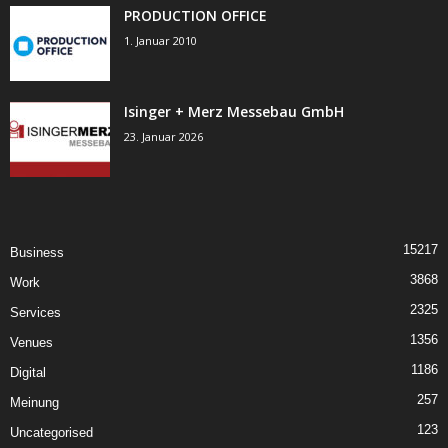
PRODUCTION OFFICE
1. Januar 2010
Isinger + Merz Messebau GmbH
23. Januar 2026
15217
Business
3868
Work
2325
Services
1356
Venues
1186
Digital
257
Meinung
123
Uncategorised