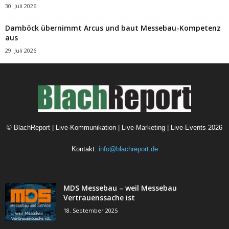
30. Juli 2026
Damböck übernimmt Arcus und baut Messebau-Kompetenz
aus
29. Juli 2026
©
BlachReport | Live-Kommunikation | Live-Marketing | Live-Events
2026
Kontakt:
info@blachreport.de
MDS Messebau – weil Messebau
Vertrauenssache ist
18. September 2025