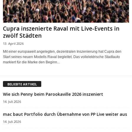
Cupra inszenierte Raval mit Live-Events in
zwölf Städten
13. April 2026
Mit einer europaweit angelegten, dezentralen Inszenierung hat Cupra den
Start seines neuen Modells Raval begleitet. Das vollelektrische Stadtauto
markiert für die Marke den Beginn...
BELIEBTE ARTIKEL
Wie sich Penny beim Parookaville 2026 inszeniert
14. Juli 2026
mac baut Portfolio durch Übernahme von PP Live weiter aus
14. Juli 2026