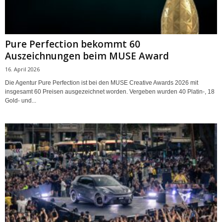
Pure Perfection bekommt 60
Auszeichnungen beim MUSE Award
16. April 2026
Die Agentur Pure Perfection ist bei den MUSE Creative Awards 2026 mit
insgesamt 60 Preisen ausgezeichnet worden. Vergeben wurden 40 Platin-, 18
Gold- und...