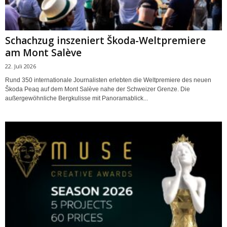
Schachzug inszeniert Škoda-Weltpremiere
am Mont Salève
22. Juli 2026
Rund 350 internationale Journalisten erlebten die Weltpremiere des neuen
Škoda Peaq auf dem Mont Salève nahe der Schweizer Grenze. Die
außergewöhnliche Bergkulisse mit Panoramablick...