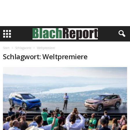
Start
Schlagworte
Weltpremiere
Schlagwort: Weltpremiere