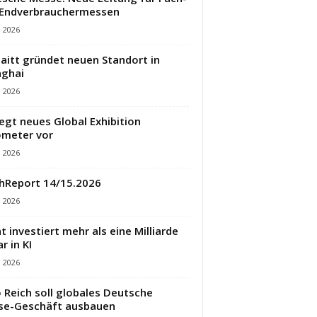
 Endverbrauchermessen
i 2026
aitt gründet neuen Standort in
ghai
i 2026
legt neues Global Exhibition
meter vor
i 2026
hReport 14/15.2026
i 2026
t investiert mehr als eine Milliarde
r in KI
i 2026
 Reich soll globales Deutsche
se-Geschäft ausbauen