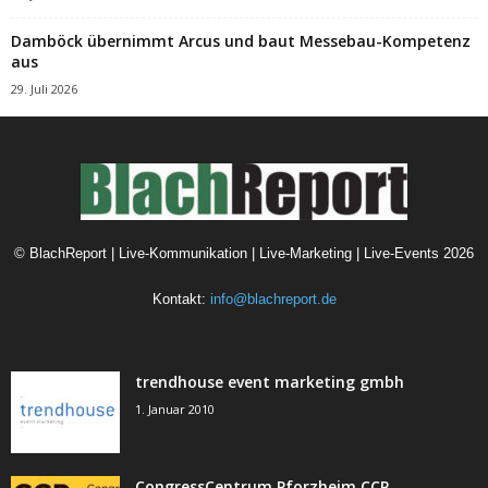
Damböck übernimmt Arcus und baut Messebau-Kompetenz
aus
29. Juli 2026
©
BlachReport | Live-Kommunikation | Live-Marketing | Live-Events
2026
Kontakt:
info@blachreport.de
trendhouse event marketing gmbh
1. Januar 2010
CongressCentrum Pforzheim CCP