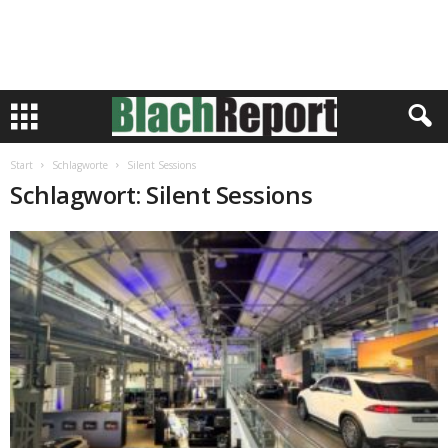
Start
Schlagworte
Silent Sessions
Schlagwort: Silent Sessions