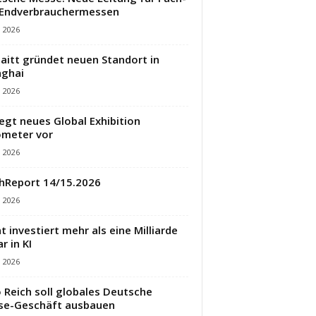
 Endverbrauchermessen
i 2026
aitt gründet neuen Standort in
ghai
i 2026
legt neues Global Exhibition
meter vor
i 2026
hReport 14/15.2026
i 2026
t investiert mehr als eine Milliarde
r in KI
i 2026
 Reich soll globales Deutsche
se-Geschäft ausbauen