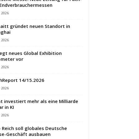
 Endverbrauchermessen
i 2026
aitt gründet neuen Standort in
ghai
i 2026
legt neues Global Exhibition
meter vor
i 2026
hReport 14/15.2026
i 2026
t investiert mehr als eine Milliarde
r in KI
i 2026
 Reich soll globales Deutsche
se-Geschäft ausbauen