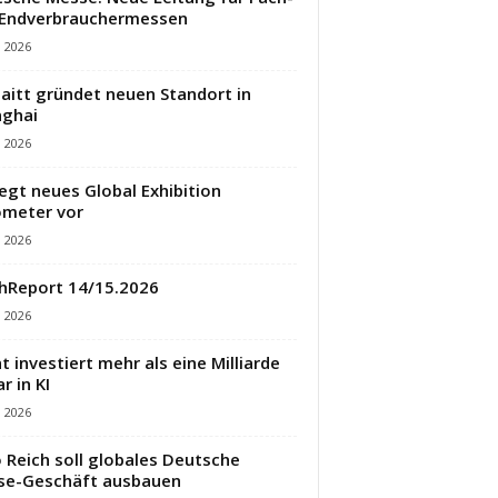
 Endverbrauchermessen
i 2026
aitt gründet neuen Standort in
ghai
i 2026
legt neues Global Exhibition
meter vor
i 2026
hReport 14/15.2026
i 2026
t investiert mehr als eine Milliarde
r in KI
i 2026
 Reich soll globales Deutsche
se-Geschäft ausbauen