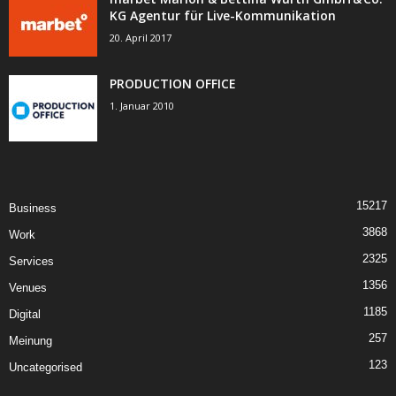
KG Agentur für Live-Kommunikation
20. April 2017
PRODUCTION OFFICE
1. Januar 2010
15217
Business
3868
Work
2325
Services
1356
Venues
1185
Digital
257
Meinung
123
Uncategorised