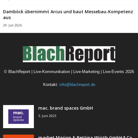
Damböck übernimmt Arcus und baut Messebau-Kompetenz
aus
29. Juli 2026
©
BlachReport | Live-Kommunikation | Live-Marketing | Live-Events
2026
Kontakt:
info@blachreport.de
mac. brand spaces GmbH
5. Juni 2023
marbet Marion & Bettina Würth GmbH & Co.