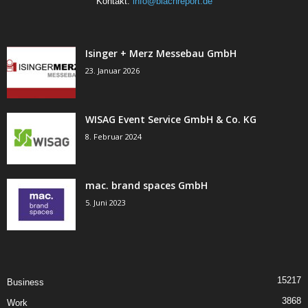
Kontakt:
info@blachreport.de
Isinger + Merz Messebau GmbH
23. Januar 2026
WISAG Event Service GmbH & Co. KG
8. Februar 2024
mac. brand spaces GmbH
5. Juni 2023
15217
Business
3868
Work