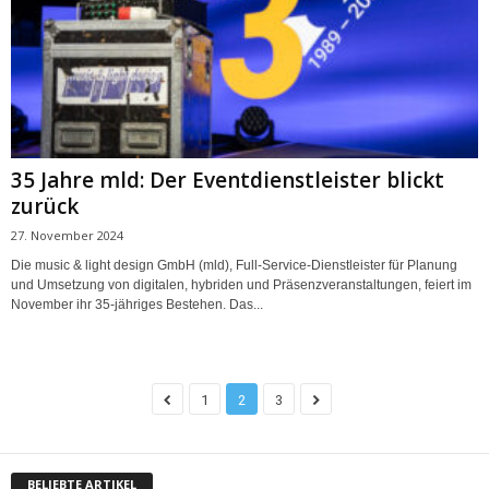
35 Jahre mld: Der Eventdienstleister blickt
zurück
27. November 2024
Die music & light design GmbH (mld), Full-Service-Dienstleister für Planung
und Umsetzung von digitalen, hybriden und Präsenzveranstaltungen, feiert im
November ihr 35-jähriges Bestehen. Das...
1
2
3
BELIEBTE ARTIKEL