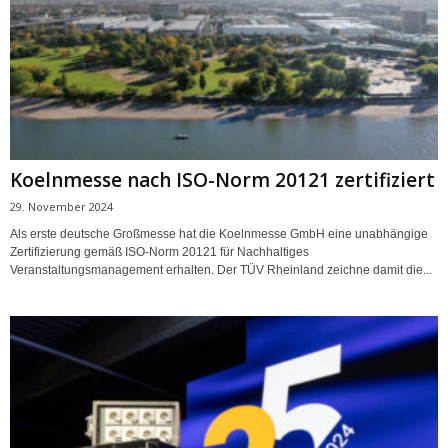
Koelnmesse nach ISO-Norm 20121 zertifiziert
29. November 2024
Als erste deutsche Großmesse hat die Koelnmesse GmbH eine unabhängige
Zertifizierung gemäß ISO-Norm 20121 für Nachhaltiges
Veranstaltungsmanagement erhalten. Der TÜV Rheinland zeichne damit die...