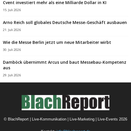
Cvent investiert mehr als eine Milliarde Dollar in KI
15. Juli 2026
Arno Reich soll globales Deutsche Messe-Geschäft ausbauen
21. Juli 2026
Wie die Messe Berlin jetzt um neue Mitarbeiter wirbt
30. Juli 2026
Damböck übernimmt Arcus und baut Messebau-Kompetenz
aus
29. Juli 2026
©
BlachReport | Live-Kommunikation | Live-Marketing | Live-Events
2026