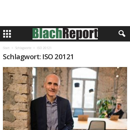
Start
Schlagworte
ISO 20121
Schlagwort: ISO 20121