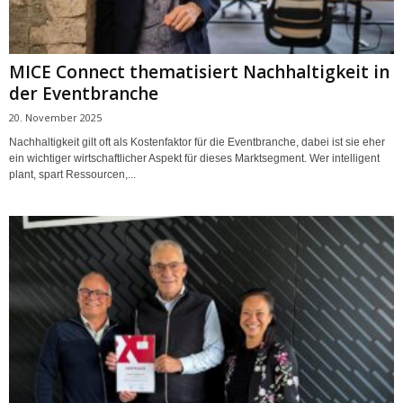
MICE Connect thematisiert Nachhaltigkeit in
der Eventbranche
20. November 2025
Nachhaltigkeit gilt oft als Kostenfaktor für die Eventbranche, dabei ist sie eher
ein wichtiger wirtschaftlicher Aspekt für dieses Marktsegment. Wer intelligent
plant, spart Ressourcen,...