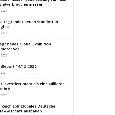
 Endverbrauchermessen
i 2026
aitt gründet neuen Standort in
ghai
i 2026
legt neues Global Exhibition
meter vor
i 2026
hReport 14/15.2026
i 2026
t investiert mehr als eine Milliarde
r in KI
i 2026
 Reich soll globales Deutsche
se-Geschäft ausbauen