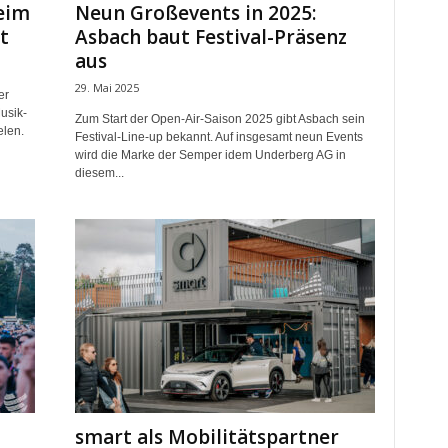
eim
Neun Großevents in 2025:
t
Asbach baut Festival-Präsenz
aus
29. Mai 2025
er
usik-
Zum Start der Open-Air-Saison 2025 gibt Asbach sein
elen.
Festival-Line-up bekannt. Auf insgesamt neun Events
wird die Marke der Semper idem Underberg AG in
diesem...
smart als Mobilitätspartner