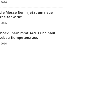
i 2026
die Messe Berlin jetzt um neue
rbeiter wirbt
i 2026
öck übernimmt Arcus und baut
sebau-Kompetenz aus
i 2026