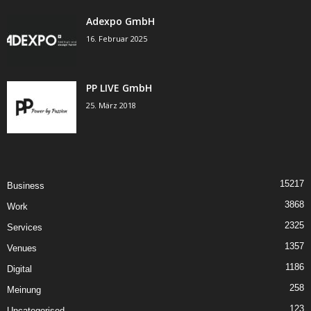
Adexpo GmbH
16. Februar 2025
PP LIVE GmbH
25. März 2018
15217
Business
3868
Work
2325
Services
1357
Venues
1186
Digital
258
Meinung
123
Uncategorised