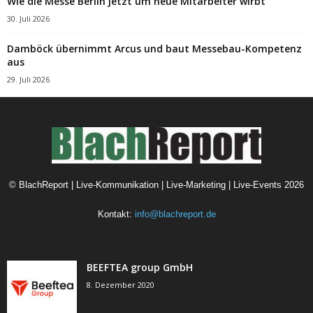
Wie die Messe Berlin jetzt um neue Mitarbeiter wirbt
30. Juli 2026
Damböck übernimmt Arcus und baut Messebau-Kompetenz
aus
29. Juli 2026
©
BlachReport | Live-Kommunikation | Live-Marketing | Live-Events
2026
Kontakt:
info@blachreport.de
BEEFTEA group GmbH
8. Dezember 2020