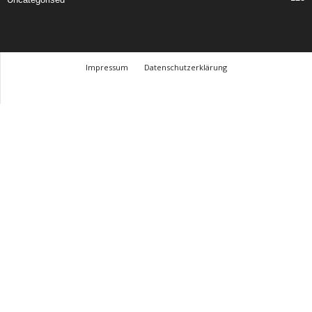
Impressum
Datenschutzerklärung
© Design Andre Menke
TMITC Agency