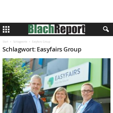
Start
Schlagworte
Easyfairs Group
Schlagwort: Easyfairs Group