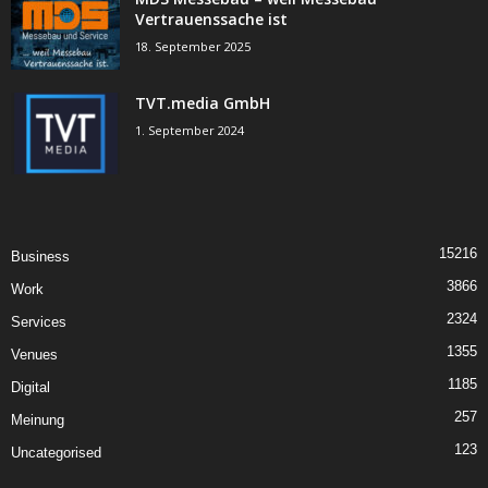
Vertrauenssache ist
18. September 2025
TVT.media GmbH
1. September 2024
15216
Business
3866
Work
2324
Services
1355
Venues
1185
Digital
257
Meinung
123
Uncategorised