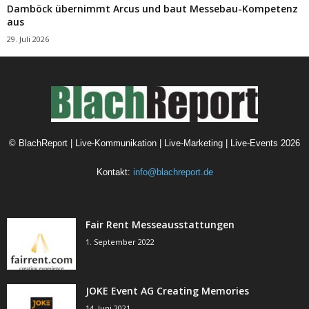
Damböck übernimmt Arcus und baut Messebau-Kompetenz
aus
29. Juli 2026
©
BlachReport | Live-Kommunikation | Live-Marketing | Live-Events
2026
Kontakt:
info@blachreport.de
Fair Rent Messeausstattungen
1. September 2022
JOKE Event AG Creating Memories
14. Juni 2021