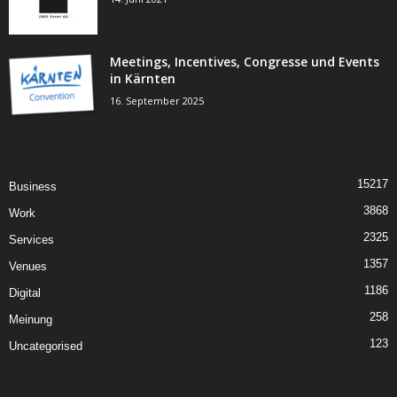
Meetings, Incentives, Congresse und Events
in Kärnten
16. September 2025
15217
Business
3868
Work
2325
Services
1357
Venues
1186
Digital
258
Meinung
123
Uncategorised