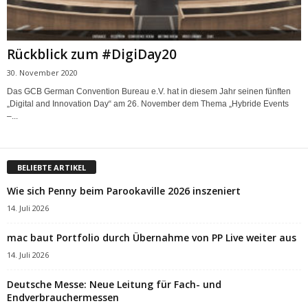
Rückblick zum #DigiDay20
30. November 2020
Das GCB German Convention Bureau e.V. hat in diesem Jahr seinen fünften
„Digital and Innovation Day“ am 26. November dem Thema „Hybride Events
–...
BELIEBTE ARTIKEL
Wie sich Penny beim Parookaville 2026 inszeniert
14. Juli 2026
mac baut Portfolio durch Übernahme von PP Live weiter aus
14. Juli 2026
Deutsche Messe: Neue Leitung für Fach- und
Endverbrauchermessen