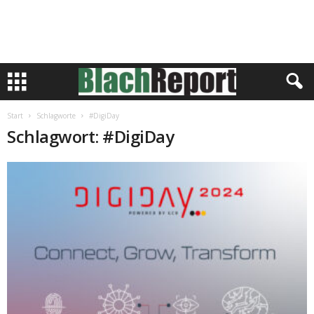
Start
Schlagworte
#DigiDay
Schlagwort: #DigiDay