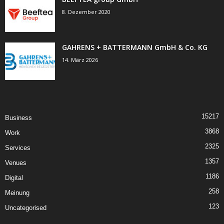
8. Dezember 2020
GAHRENS + BATTERMANN GmbH & Co. KG
14. März 2026
15217
Business
3868
Work
2325
Services
1357
Venues
1186
Digital
258
Meinung
123
Uncategorised