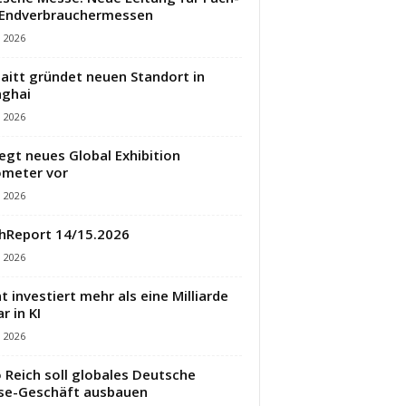
 Endverbrauchermessen
i 2026
aitt gründet neuen Standort in
ghai
i 2026
legt neues Global Exhibition
meter vor
i 2026
hReport 14/15.2026
i 2026
t investiert mehr als eine Milliarde
r in KI
i 2026
 Reich soll globales Deutsche
se-Geschäft ausbauen