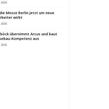
i 2026
die Messe Berlin jetzt um neue
rbeiter wirbt
i 2026
öck übernimmt Arcus und baut
sebau-Kompetenz aus
i 2026