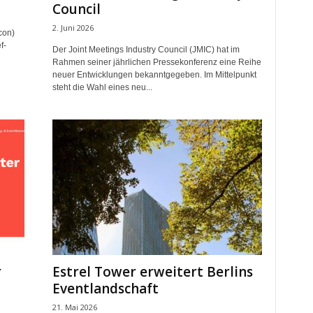
Council
2. Juni 2026
con)
f-
Der Joint Meetings Industry Council (JMIC) hat im
Rahmen seiner jährlichen Pressekonferenz eine Reihe
neuer Entwicklungen bekanntgegeben. Im Mittelpunkt
steht die Wahl eines neu...
r
Estrel Tower erweitert Berlins
Eventlandschaft
21. Mai 2026