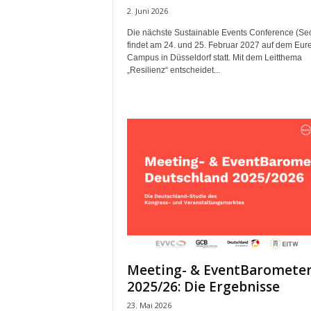
2. Juni 2026
Die nächste Sustainable Events Conference (Se
findet am 24. und 25. Februar 2027 auf dem Eure
Campus in Düsseldorf statt. Mit dem Leitthema
„Resilienz“ entscheidet...
Meeting- & EventBaromete
2025/26: Die Ergebnisse
23. Mai 2026