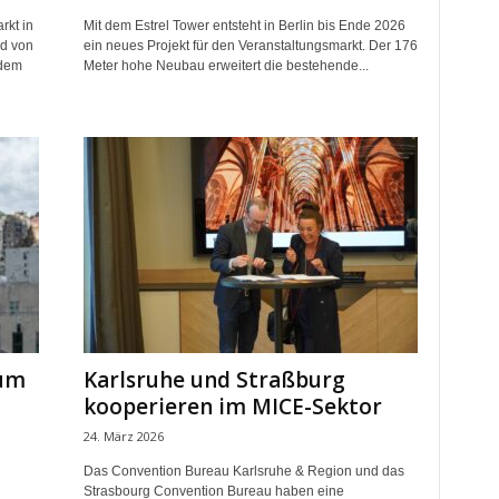
rkt in
Mit dem Estrel Tower entsteht in Berlin bis Ende 2026
nd von
ein neues Projekt für den Veranstaltungsmarkt. Der 176
 dem
Meter hohe Neubau erweitert die bestehende...
zum
Karlsruhe und Straßburg
kooperieren im MICE-Sektor
24. März 2026
Das Convention Bureau Karlsruhe & Region und das
Strasbourg Convention Bureau haben eine