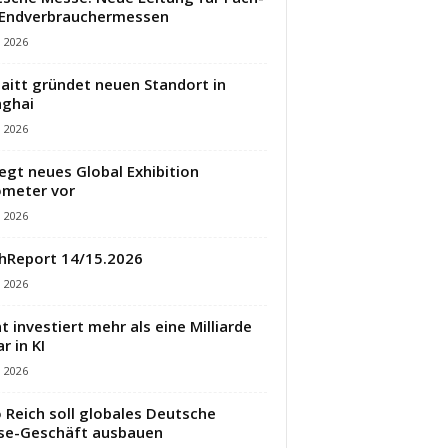
 Endverbrauchermessen
i 2026
aitt gründet neuen Standort in
ghai
i 2026
legt neues Global Exhibition
meter vor
i 2026
hReport 14/15.2026
i 2026
t investiert mehr als eine Milliarde
r in KI
i 2026
 Reich soll globales Deutsche
se-Geschäft ausbauen