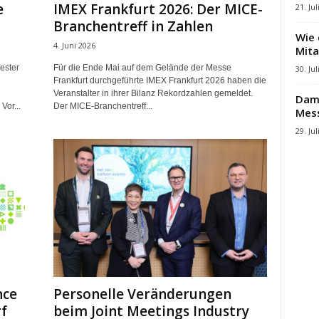
e
IMEX Frankfurt 2026: Der MICE-
21. Jul
Branchentreff in Zahlen
Wie 
4. Juni 2026
Mita
ester
Für die Ende Mai auf dem Gelände der Messe
30. Jul
Frankfurt durchgeführte IMEX Frankfurt 2026 haben die
Veranstalter in ihrer Bilanz Rekordzahlen gemeldet.
Damb
Vor...
Der MICE-Branchentreff...
Mes
29. Jul
nce
Personelle Veränderungen
f
beim Joint Meetings Industry