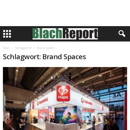
Start
Schlagworte
Brand Spaces
Schlagwort: Brand Spaces