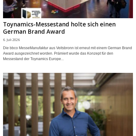
Toynamics-Messestand holte sich einen
German Brand Award
6. Juli 2026
Die bbco MesseManufaktur aus Veitsbronn ist erneut mit einem German Brand
Award ausgezeichnet worden. Prämiert wurde das Konzept für den
Messestand der Toynamics Europe...