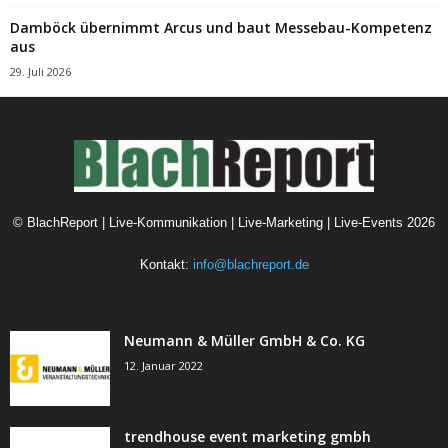
Damböck übernimmt Arcus und baut Messebau-Kompetenz
aus
29. Juli 2026
©
BlachReport | Live-Kommunikation | Live-Marketing | Live-Events
2026
Kontakt:
info@blachreport.de
Neumann & Müller GmbH & Co. KG
12. Januar 2022
trendhouse event marketing gmbh