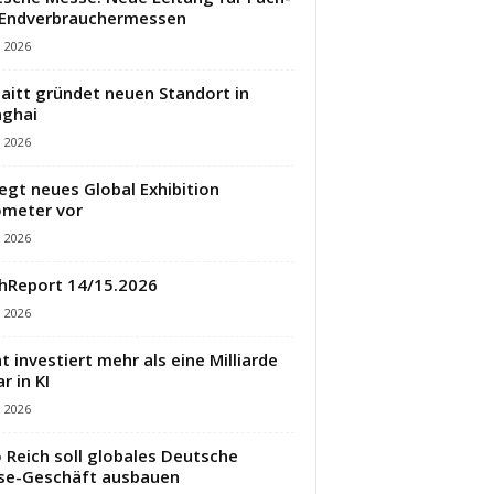
 Endverbrauchermessen
i 2026
aitt gründet neuen Standort in
ghai
i 2026
legt neues Global Exhibition
meter vor
i 2026
hReport 14/15.2026
i 2026
t investiert mehr als eine Milliarde
r in KI
i 2026
 Reich soll globales Deutsche
se-Geschäft ausbauen