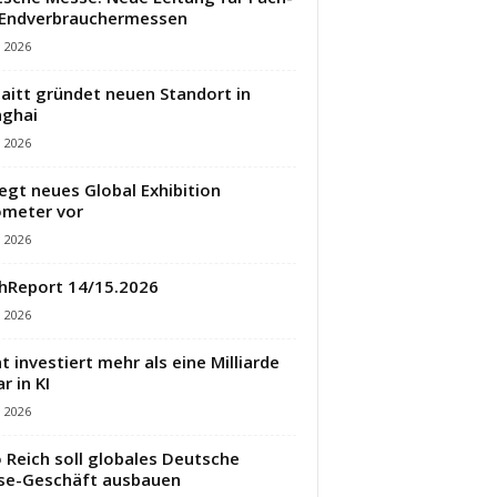
 Endverbrauchermessen
i 2026
aitt gründet neuen Standort in
ghai
i 2026
legt neues Global Exhibition
meter vor
i 2026
hReport 14/15.2026
i 2026
t investiert mehr als eine Milliarde
r in KI
i 2026
 Reich soll globales Deutsche
se-Geschäft ausbauen