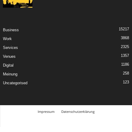
15217
Business
3868
Work
2325
Services
1357
Venues
1186
Digital
258
Meinung
123
Uncategorised
Impressum
Datenschutzerklärung
© Design Andre Menke
TMITC Agency