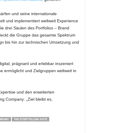
ärfen und seine internationale
elt und implementiert weltweit Experience
e drei Säulen des Portfolios – Brand
 deckt die Gruppe das gesamte Spektrum
gn bis hin zur technischen Umsetzung und
gital, prägnant und erlebbar inszeniert
e ermöglicht und Zielgruppen weltweit in
xpertise und den erweiterten
ing Company: „Ziel bleibt es,
OMPANY
THE STORYTELLING SUITE