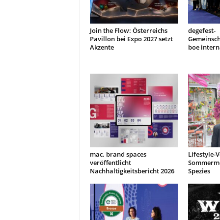
Join the Flow: Österreichs
degefest-
Pavillon bei Expo 2027 setzt
Gemeinsch
Akzente
boe intern
mac. brand spaces
Lifestyle-
veröffentlicht
Sommermes
Nachhaltigkeitsbericht 2026
Spezies