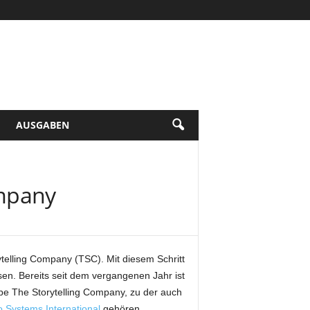
AUSGABEN
ompany
telling Company (TSC). Mit diesem Schritt
sen. Bereits seit dem vergangenen Jahr ist
e The Storytelling Company, zu der auch
o Systems International
gehören.