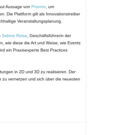
laut Aussage von
Prismm
, um
. Die Plattform gilt als Innovationstreiber
chhaltige Veranstaltungsplanung.
e
Sabine Reise
, Geschäftsführerin der
n, wie diese die Art und Weise, wie Events
rd ein Praxisexperte Best Practices
tungen in 2D und 3D zu realisieren. Der
e zu vernetzen und sich über die neuesten