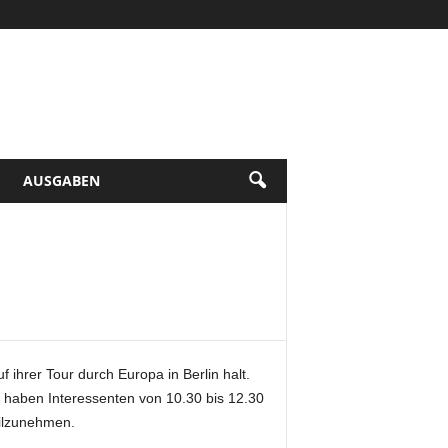
AUSGABEN
ihrer Tour durch Europa in Berlin halt.
, haben Interessenten von 10.30 bis 12.30
eilzunehmen.