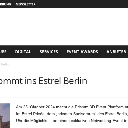
RBUNG
NEWSLETTER
UES
DIGITAL
SERVICES
EVENT-AWARDS
ANBIETER
Berlin
mmt ins Estrel Berlin
Am 25. Oktober 2024 macht die Prismm 3D Event Plattform auf 
Im Estrel Privée, dem „privaten Speiseraum“ des Estrel Berlin
Uhr die Möglichkeit, an einem exklusiven Networking-Event t