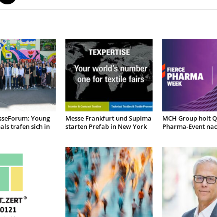
seForum: Young
Messe Frankfurt und Supima
MCH Group holt Q
als trafen sich in
starten Prefab in New York
Pharma-Event nac