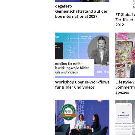
degefest-
Gemeinschaftsstand auf der
ET Global 
boe international 2027
Zertifizie
20121
Workshop über KI-Workflows
Lifestyle-
für Bilder und Videos
Sommermes
Spezies