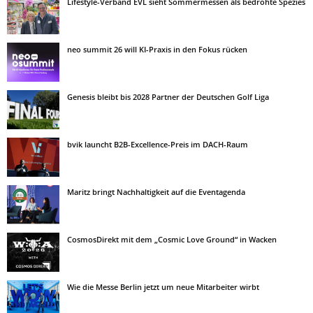
Lifestyle-Verband EVL sieht Sommermessen als bedrohte Spezies
neo summit 26 will KI-Praxis in den Fokus rücken
Genesis bleibt bis 2028 Partner der Deutschen Golf Liga
bvik launcht B2B-Excellence-Preis im DACH-Raum
Maritz bringt Nachhaltigkeit auf die Eventagenda
CosmosDirekt mit dem „Cosmic Love Ground“ in Wacken
Wie die Messe Berlin jetzt um neue Mitarbeiter wirbt