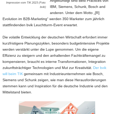
Angekündigt sind Best Practices von
Impression vom TIK 2023 (Foto:
IBM, Siemens, Schunk, Bosch and
bvik)
anderen. Unter dem Motto „[R]
Evolution im B2B-Marketing“ werden 350 Marketer zum jährlich
stattfindenden bvik Leuchtturm-Event erwartet.
Die volatile Entwicklung der deutschen Wirtschaft erfordert immer
kurzfristigere Planungszyklen, besonders budgetintensive Projekte
werden verstärkt unter die Lupe genommen. Um die eigene
Effizienz zu steigern und den anhaltenden Fachkräftemangel zu
kompensieren, braucht es interne Transformationen, Integration
zukunftsträchtiger Technologien und Mut zur Kreativität.
Der bvik
will beim TIK
gemeinsam mit Industrieunternehmen wie Bosch,
Siemens und Schunk zeigen, wie man diese Herausforderungen
stemmen kann und Inspiration für die deutsche Industrie und den
Mittelstand bieten.