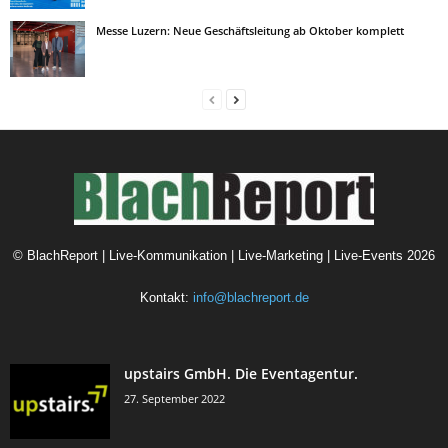
Messe Luzern: Neue Geschäftsleitung ab Oktober komplett
©
BlachReport | Live-Kommunikation | Live-Marketing | Live-Events
2026
Kontakt:
info@blachreport.de
upstairs GmbH. Die Eventagentur.
27. September 2022