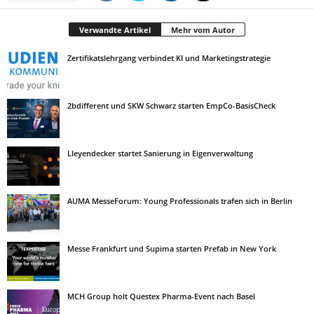
Verwandte Artikel
Mehr vom Autor
Zertifikatslehrgang verbindet KI und Marketingstrategie
2bdifferent und SKW Schwarz starten EmpCo-BasisCheck
Lleyendecker startet Sanierung in Eigenverwaltung
AUMA MesseForum: Young Professionals trafen sich in Berlin
Messe Frankfurt und Supima starten Prefab in New York
MCH Group holt Questex Pharma-Event nach Basel