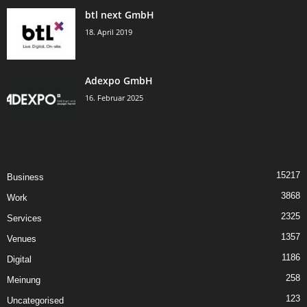
btl next GmbH
18. April 2019
Adexpo GmbH
16. Februar 2025
15217
Business
3868
Work
2325
Services
1357
Venues
1186
Digital
258
Meinung
123
Uncategorised