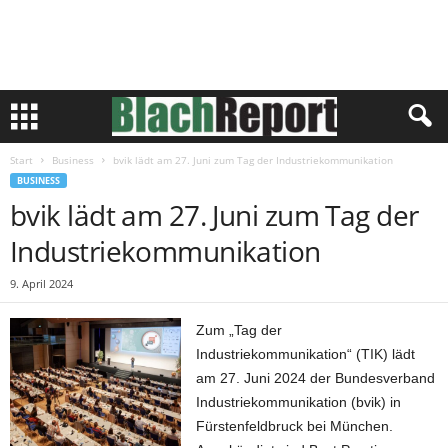
Start
Business
bvik lädt am 27. Juni zum Tag der Industriekommunikation
BUSINESS
bvik lädt am 27. Juni zum Tag der
Industriekommunikation
9. April 2024
Zum „Tag der
Industriekommunikation“ (TIK) lädt
am 27. Juni 2024 der Bundesverband
Industriekommunikation (bvik) in
Fürstenfeldbruck bei München.