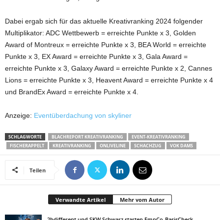
Dabei ergab sich für das aktuelle Kreativranking 2024 folgender
Multiplikator: ADC Wettbewerb = erreichte Punkte x 3, Golden
Award of Montreux = erreichte Punkte x 3, BEA World = erreichte
Punkte x 3, EX Award = erreichte Punkte x 3, Gala Award =
erreichte Punkte x 3, Galaxy Award = erreichte Punkte x 2, Cannes
Lions = erreichte Punkte x 3, Heavent Award = erreichte Punkte x 4
und BrandEx Award = erreichte Punkte x 4.
Anzeige:
Eventüberdachung von skyliner
SCHLAGWORTE
BLACHREPORT KREATIVRANKING
EVENT-KREATIVRANKING
FISCHERAPPELT
KREATIVRANKING
ONLIVELINE
SCHACHZUG
VOK DAMS
Teilen
Verwandte Artikel
Mehr vom Autor
2bdifferent und SKW Schwarz starten EmpCo-BasisCheck