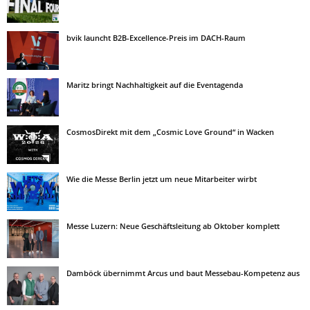
bvik launcht B2B-Excellence-Preis im DACH-Raum
Maritz bringt Nachhaltigkeit auf die Eventagenda
CosmosDirekt mit dem „Cosmic Love Ground“ in Wacken
Wie die Messe Berlin jetzt um neue Mitarbeiter wirbt
Messe Luzern: Neue Geschäftsleitung ab Oktober komplett
Damböck übernimmt Arcus und baut Messebau-Kompetenz aus