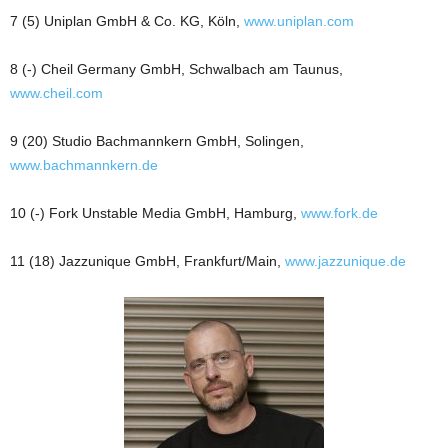
7 (5) Uniplan GmbH & Co. KG, Köln,
www.uniplan.com
8 (-) Cheil Germany GmbH, Schwalbach am Taunus,
www.cheil.com
9 (20) Studio Bachmannkern GmbH, Solingen,
www.bachmannkern.de
10 (-) Fork Unstable Media GmbH, Hamburg,
www.fork.de
11 (18) Jazzunique GmbH, Frankfurt/Main,
www.jazzunique.de