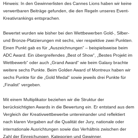
Hinweis: In den Gewinnerlisten des Cannes Lions haben wir keine
verwertbaren Beiträge gefunden, die den Regeln unseres Event-
Kreativrankings entsprachen.
Bewertet wurden wie bisher bei den Wettbewerben Gold-, Silber-
und Bronze-Platzierungen mit sechs, vier respektive zwei Punkten.
Einen Punkt gab es für „Auszeichnungen“ – beispielsweise beim
ADC Award. Ein übergreifendes „Best of Show“, „Bestes Projekt im
Wettbewerb“ oder auch „Grand Award“ wie beim Galaxy brachte
weitere sechs Punkte. Beim Golden Award of Montreux haben wir
sechs Punkte für die „Gold Medal“ sowie jeweils drei Punkte für
„Finalist“ vergeben.
Mit einem Multiplikator beziehen wir die Struktur der
berücksichtigten Awards in die Bewertung ein. Er entstand aus dem
Vergleich der Kreativwettbewerbe untereinander und reflektiert
nach klaren Vorgaben auf die Qualität der Jury, nationale oder
internationale Ausrichtungen sowie das Verhältnis zwischen der
Zahl der Einreichungen, Kategorien und Gewinner.