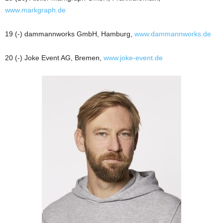
www.markgraph.de
19 (-) dammannworks GmbH, Hamburg,
www.dammannworks.de
20 (-) Joke Event AG, Bremen,
www.joke-event.de