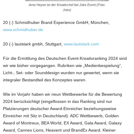
Arne Heyen ist der Kreativchef bei Joke Event (Foto:
Joke)
20 (-) Schmidhuber Brand Experience GmbH, München,
www.schmidhuber.de
20 (-) lautstark gmbh, Stuttgart,
www.lautstark.com
Für die Ermittlung des Deutschen Event-Kreativranking 2024 sind
wir wie bisher vorgegangen. Rubriken wie „Medienbespielung“,
Licht-, Set- oder Sounddesign wurden nur gewertet, wenn sie
integraler Bestandteil des Konzeptes waren.
Wie im Vorjahr haben wir neun Wettbewerbe für die Bewertung
2024 berücksichtigt (eingeflossen in das Ranking sind nur
Platzierungen deutscher Award-Einreicher beziehungsweise
Einreicher mit Sitz in Deutschland): ADC Wettbewerb, Golden
Award of Montreux, BEA World, EX Award, Gala Award, Galaxy
Award, Cannes Lions, Heavent und BrandEx Award. Kleiner