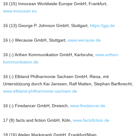
16 (15) Innocean Worldwide Europe GmbH, Frankfurt,
www.innocean.eu
16 (13) George P. Johnson GmbH, Stuttgart,
https://gpj.de
16 (-) Wecause GmbH, Stuttgart,
www.wecause.de
16 (-) Arthen Kommunikation GmbH, Karlsruhe,
www.arthen-
kommunikation.de
16 (-) Elbland Philharmonie Sachsen GmbH, Riesa, mit
Unterstützung durch Kai Janssen, Ralf Matten, Stephan Barfknecht,
www.elbland-philharmonie-sachsen.de
16 (-) Firedancer GmbH, Dreieich,
www.firedancer.de
17 (8) facts and fiction GmbH, Köln,
www.factsfiction.de
18 (16) Atelier Markgraph GmbH, Frankfurt/Main,