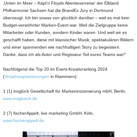
‚Unten im Meer – Käpt’n Floyds Abenteuerreise‘ der Elbland
Philharmonie Sachsen hat die BrandEx Jury in Dortmund
überzeugt. Ich bin sowas von glücklich darüber – weil es mal kein
Budget-verwöhnter Marken-Event war. Weil die Zielgruppe keine
Mitarbeiter oder Kunden, sondern Kinder waren. Und weil wir es
geschafft haben, diese mit klassischer Musik, spektakulären Bildern
und einer spannenden wie nachhaltigen Story zu begeistern.
Danke, dass ich als Autor und Regisseur Teil eures Teams war!“
Nachfolgend die Top 20 im Event-Kreativranking 2024
(
Vorjahresplatzierungen
in Klammern):
1 (1) insglück Gesellschaft für Markeninszenierung mbH, Berlin,
www.insglueck.de
2 (7) fischerAppelt, live marketing GmbH, Köln,
www.fischerappelt.de