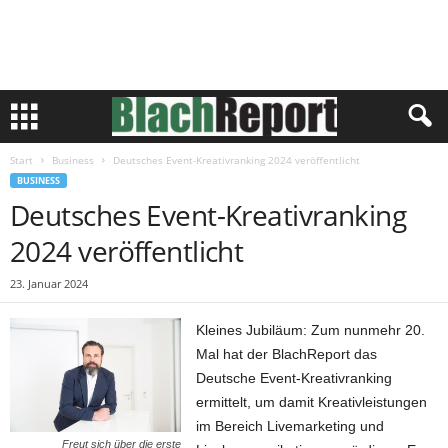
Start
Business
Deutsches Event-Kreativranking 2024 veröffentlicht
BUSINESS
Deutsches Event-Kreativranking
2024 veröffentlicht
23. Januar 2024
Kleines Jubiläum: Zum nunmehr 20.
Mal hat der BlachReport das
Deutsche Event-Kreativranking
ermittelt, um damit Kreativleistungen
im Bereich Livemarketing und
Freut sich über die erste