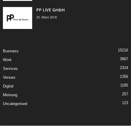
PP LIVE GmbH
25. März 2018
15216
Business
3867
Work
2324
Services
1356
Venues
1185
Digital
257
Meinung
123
Uncategorised