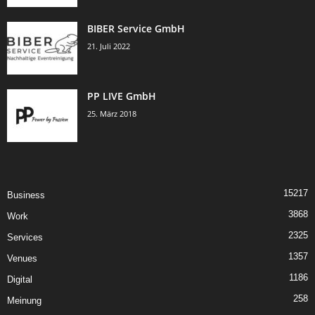
BIBER Service GmbH
21. Juli 2022
PP LIVE GmbH
25. März 2018
15217
Business
3868
Work
2325
Services
1357
Venues
1186
Digital
258
Meinung