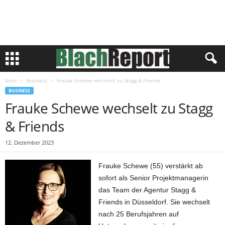
Start
Business
Frauke Schewe wechselt zu Stagg & Friends
BUSINESS
Frauke Schewe wechselt zu Stagg
& Friends
12. Dezember 2023
Frauke Schewe (55) verstärkt ab
sofort als Senior Projektmanagerin
das Team der Agentur Stagg &
Friends in Düsseldorf. Sie wechselt
nach 25 Berufsjahren auf