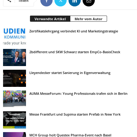
Teilen
Verwandte Artikel
Mehr vom Autor
Zertifikatslehrgang verbindet KI und Marketingstrategie
2bdifferent und SKW Schwarz starten EmpCo-BasisCheck
Lleyendecker startet Sanierung in Eigenverwaltung
AUMA MesseForum: Young Professionals trafen sich in Berlin
Messe Frankfurt und Supima starten Prefab in New York
MCH Group holt Questex Pharma-Event nach Basel