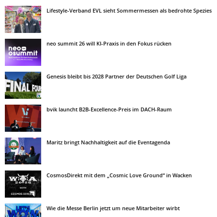
Lifestyle-Verband EVL sieht Sommermessen als bedrohte Spezies
neo summit 26 will KI-Praxis in den Fokus rücken
Genesis bleibt bis 2028 Partner der Deutschen Golf Liga
bvik launcht B2B-Excellence-Preis im DACH-Raum
Maritz bringt Nachhaltigkeit auf die Eventagenda
CosmosDirekt mit dem „Cosmic Love Ground“ in Wacken
Wie die Messe Berlin jetzt um neue Mitarbeiter wirbt