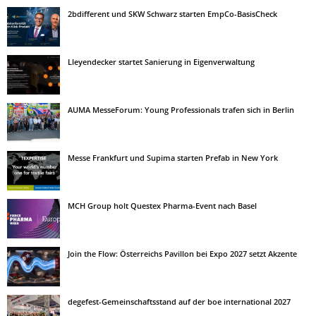
2bdifferent und SKW Schwarz starten EmpCo-BasisCheck
Lleyendecker startet Sanierung in Eigenverwaltung
AUMA MesseForum: Young Professionals trafen sich in Berlin
Messe Frankfurt und Supima starten Prefab in New York
MCH Group holt Questex Pharma-Event nach Basel
Join the Flow: Österreichs Pavillon bei Expo 2027 setzt Akzente
degefest-Gemeinschaftsstand auf der boe international 2027