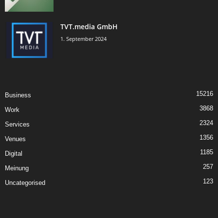
TVT.media GmbH
1. September 2024
15216
Business
3868
Work
2324
Services
1356
Venues
1185
Digital
257
Meinung
123
Uncategorised