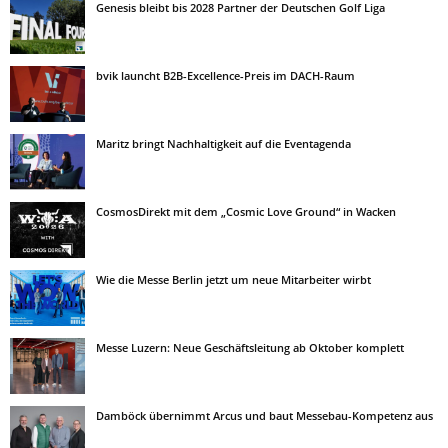
Genesis bleibt bis 2028 Partner der Deutschen Golf Liga
bvik launcht B2B-Excellence-Preis im DACH-Raum
Maritz bringt Nachhaltigkeit auf die Eventagenda
CosmosDirekt mit dem „Cosmic Love Ground“ in Wacken
Wie die Messe Berlin jetzt um neue Mitarbeiter wirbt
Messe Luzern: Neue Geschäftsleitung ab Oktober komplett
Damböck übernimmt Arcus und baut Messebau-Kompetenz aus