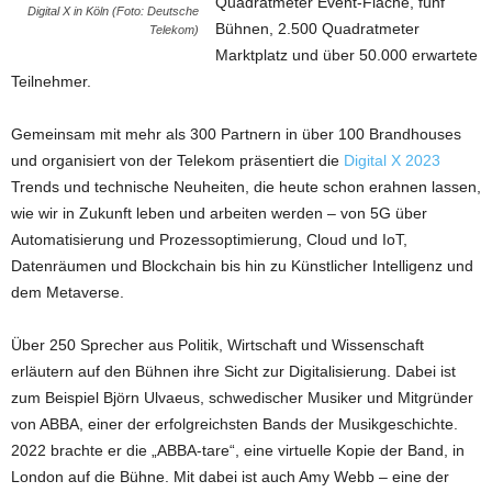
Quadratmeter Event-Fläche, fünf
Digital X in Köln (Foto: Deutsche
Bühnen, 2.500 Quadratmeter
Telekom)
Marktplatz und über 50.000 erwartete
Teilnehmer.
Gemeinsam mit mehr als 300 Partnern in über 100 Brandhouses
und organisiert von der Telekom präsentiert die
Digital X 2023
Trends und technische Neuheiten, die heute schon erahnen lassen,
wie wir in Zukunft leben und arbeiten werden – von 5G über
Automatisierung und Prozessoptimierung, Cloud und IoT,
Datenräumen und Blockchain bis hin zu Künstlicher Intelligenz und
dem Metaverse.
Über 250 Sprecher aus Politik, Wirtschaft und Wissenschaft
erläutern auf den Bühnen ihre Sicht zur Digitalisierung. Dabei ist
zum Beispiel Björn Ulvaeus, schwedischer Musiker und Mitgründer
von ABBA, einer der erfolgreichsten Bands der Musikgeschichte.
2022 brachte er die „ABBA-tare“, eine virtuelle Kopie der Band, in
London auf die Bühne. Mit dabei ist auch Amy Webb – eine der