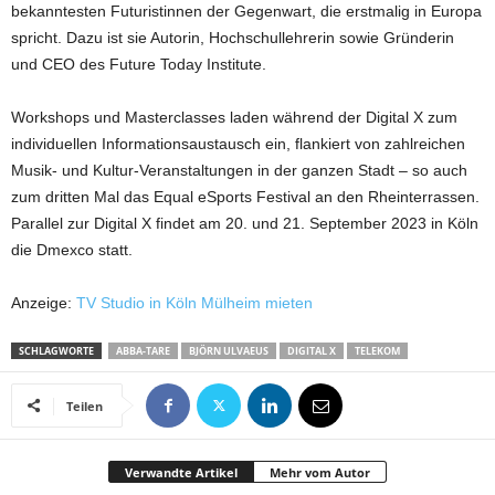
bekanntesten Futuristinnen der Gegenwart, die erstmalig in Europa
spricht. Dazu ist sie Autorin, Hochschullehrerin sowie Gründerin
und CEO des Future Today Institute.
Workshops und Masterclasses laden während der Digital X zum
individuellen Informationsaustausch ein, flankiert von zahlreichen
Musik- und Kultur-Veranstaltungen in der ganzen Stadt – so auch
zum dritten Mal das Equal eSports Festival an den Rheinterrassen.
Parallel zur Digital X findet am 20. und 21. September 2023 in Köln
die Dmexco statt.
Anzeige:
TV Studio in Köln Mülheim mieten
SCHLAGWORTE
ABBA-TARE
BJÖRN ULVAEUS
DIGITAL X
TELEKOM
Teilen
Verwandte Artikel
Mehr vom Autor