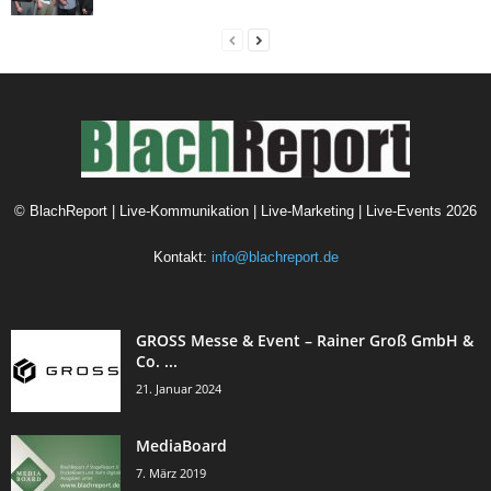
©
BlachReport | Live-Kommunikation | Live-Marketing | Live-Events
2026
Kontakt:
info@blachreport.de
GROSS Messe & Event – Rainer Groß GmbH &
Co. ...
21. Januar 2024
MediaBoard
7. März 2019