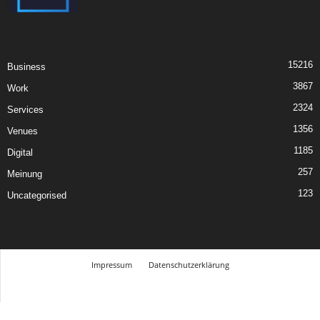
15216
Business
3867
Work
2324
Services
1356
Venues
1185
Digital
257
Meinung
123
Uncategorised
Impressum
Datenschutzerklärung
© Design Andre Menke
TMITC Agency