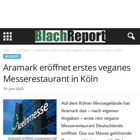
Start
Business
Aramark eröffnet erstes veganes Messerestaurant in Köln
BUSINESS
Aramark eröffnet erstes veganes
Messerestaurant in Köln
19. Juni 2023
Auf dem Kölner Messegelände hat
Aramark das – nach eigenen
Angaben – erste rein vegane
Messerestaurant Deutschlands
eröffnet. Das zur Messe gehörende
Aramark eröffnet zusammen mit