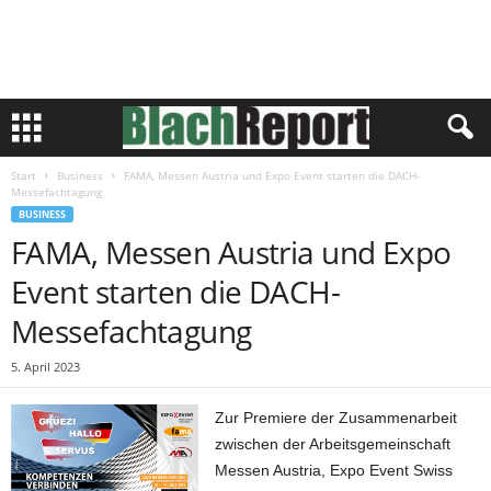
Start
Business
FAMA, Messen Austria und Expo Event starten die DACH-
Messefachtagung
BUSINESS
FAMA, Messen Austria und Expo
Event starten die DACH-
Messefachtagung
5. April 2023
Zur Premiere der Zusammenarbeit
zwischen der Arbeitsgemeinschaft
Messen Austria, Expo Event Swiss