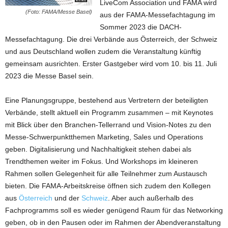
LiveCom Association und FAMA wird
(Foto: FAMA/Messe Basel)
aus der FAMA-Messefachtagung im
Sommer 2023 die DACH-
Messefachtagung. Die drei Verbände aus Österreich, der Schweiz
und aus Deutschland wollen zudem die Veranstaltung künftig
gemeinsam ausrichten. Erster Gastgeber wird vom 10. bis 11. Juli
2023 die Messe Basel sein.
Eine Planungsgruppe, bestehend aus Vertretern der beteiligten
Verbände, stellt aktuell ein Programm zusammen – mit Keynotes
mit Blick über den Branchen-Tellerrand und Vision-Notes zu den
Messe-Schwerpunktthemen Marketing, Sales und Operations
geben. Digitalisierung und Nachhaltigkeit stehen dabei als
Trendthemen weiter im Fokus. Und Workshops im kleineren
Rahmen sollen Gelegenheit für alle Teilnehmer zum Austausch
bieten. Die FAMA-Arbeitskreise öffnen sich zudem den Kollegen
aus
Österreich
und der
Schweiz
. Aber auch außerhalb des
Fachprogramms soll es wieder genügend Raum für das Networking
geben, ob in den Pausen oder im Rahmen der Abendveranstaltung