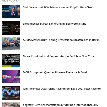
2bdifferent und SKW Schwarz starten EmpCo-BasisCheck
Lleyendecker startet Sanierung in Eigenverwaltung
AUMA MesseForum: Young Professionals trafen sich in Berlin
Messe Frankfurt und Supima starten Prefab in New York
MCH Group holt Questex Pharma-Event nach Basel
Join the Flow: Österreichs Pavillon bei Expo 2027 setzt Akzente
degefest-Gemeinschaftsstand auf der boe international 2027