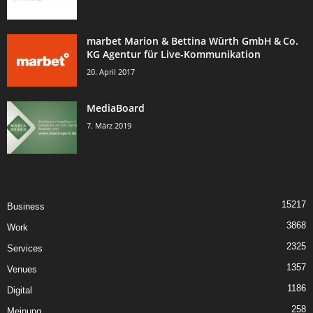
marbet Marion & Bettina Würth GmbH & Co.
KG Agentur für Live-Kommunikation
20. April 2017
MediaBoard
7. März 2019
15217
Business
3868
Work
2325
Services
1357
Venues
1186
Digital
258
Meinung