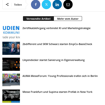
Teilen
Verwandte Artikel
Mehr vom Autor
Zertifikatslehrgang verbindet KI und Marketingstrategie
2bdifferent und SKW Schwarz starten EmpCo-BasisCheck
Lleyendecker startet Sanierung in Eigenverwaltung
AUMA MesseForum: Young Professionals trafen sich in Berlin
Messe Frankfurt und Supima starten Prefab in New York