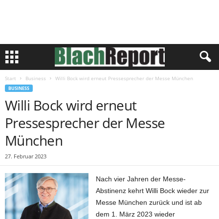
Start
Business
Willi Bock wird erneut Pressesprecher der Messe München
BUSINESS
Willi Bock wird erneut
Pressesprecher der Messe
München
27. Februar 2023
Nach vier Jahren der Messe-
Abstinenz kehrt Willi Bock wieder zur
Messe München zurück und ist ab
dem 1. März 2023 wieder