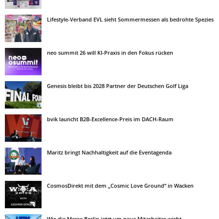
Lifestyle-Verband EVL sieht Sommermessen als bedrohte Spezies
neo summit 26 will KI-Praxis in den Fokus rücken
Genesis bleibt bis 2028 Partner der Deutschen Golf Liga
bvik launcht B2B-Excellence-Preis im DACH-Raum
Maritz bringt Nachhaltigkeit auf die Eventagenda
CosmosDirekt mit dem „Cosmic Love Ground“ in Wacken
Wie die Messe Berlin jetzt um neue Mitarbeiter wirbt