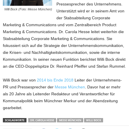
Pressesprecher des Unternehmens.
Willi Bock (Foto: Messe München)
Unterstützt wird er in seinem Amt von
der Stabsabteilung Corporate
Marketing & Communications und vom Zentralbereich Product
Marketing & Communications. Dr. Carola Hesse leitet weiterhin die
Stabsabteilung Corporate Marketing & Communications. Sie
fokussiert sich auf die Strategie der Unternehmenskommunikation,
die Krisen- und Nachhaltigkeitskommunikation, sowie die interne
Kommunikation. In seiner neuen Funktion berichtet Willi Bock direkt
an die CEO-Doppelspitze Dr. Reinhard Pfeiffer und Stefan Rummel.
Willi Bock war von
2014 bis Ende 2018
Leiter der Unternehmens-
PR und Pressesprecher der
Messe München
. Davor hat er mehr
als 20 Jahre als Leitender Redakteur und Verantwortlicher für
Kommunalpolitik beim Münchner Merkur und der Abendzeitung
gearbeitet.
SCHLAGWORTE
DR. CAROLA HESSE
MESSE MÜNCHEN
WILLI BOCK