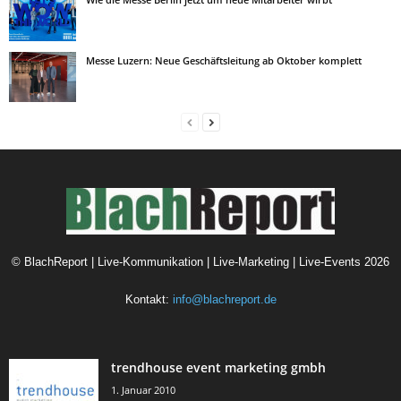
Messe Luzern: Neue Geschäftsleitung ab Oktober komplett
©
BlachReport | Live-Kommunikation | Live-Marketing | Live-Events
2026
Kontakt:
info@blachreport.de
trendhouse event marketing gmbh
1. Januar 2010