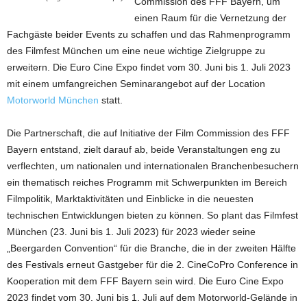
Commission des FFF Bayern, um
einen Raum für die Vernetzung der
Fachgäste beider Events zu schaffen und das Rahmenprogramm
des Filmfest München um eine neue wichtige Zielgruppe zu
erweitern. Die Euro Cine Expo findet vom 30. Juni bis 1. Juli 2023
mit einem umfangreichen Seminarangebot auf der Location
Motorworld München
statt.
Die Partnerschaft, die auf Initiative der Film Commission des FFF
Bayern entstand, zielt darauf ab, beide Veranstaltungen eng zu
verflechten, um nationalen und internationalen Branchenbesuchern
ein thematisch reiches Programm mit Schwerpunkten im Bereich
Filmpolitik, Marktaktivitäten und Einblicke in die neuesten
technischen Entwicklungen bieten zu können. So plant das Filmfest
München (23. Juni bis 1. Juli 2023) für 2023 wieder seine
„Beergarden Convention“ für die Branche, die in der zweiten Hälfte
des Festivals erneut Gastgeber für die 2. CineCoPro Conference in
Kooperation mit dem FFF Bayern sein wird. Die Euro Cine Expo
2023 findet vom 30. Juni bis 1. Juli auf dem Motorworld-Gelände in