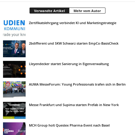
Verwandte Artikel
Mehr vom Autor
Zertifikatslehrgang verbindet KI und Marketingstrategie
2bdifferent und SKW Schwarz starten EmpCo-BasisCheck
Lleyendecker startet Sanierung in Eigenverwaltung
AUMA MesseForum: Young Professionals trafen sich in Berlin
Messe Frankfurt und Supima starten Prefab in New York
MCH Group holt Questex Pharma-Event nach Basel