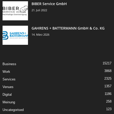
BIBER Service GmbH
21. Juli 2022
GAHRENS + BATTERMANN GmbH & Co. KG
14. März 2026
15217
Business
3868
Work
2325
Services
1357
Venues
1186
Digital
258
Meinung
123
Uncategorised