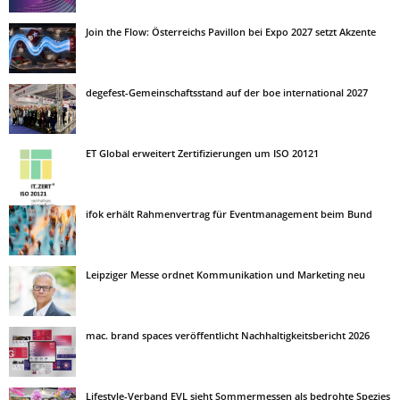
Join the Flow: Österreichs Pavillon bei Expo 2027 setzt Akzente
degefest-Gemeinschaftsstand auf der boe international 2027
ET Global erweitert Zertifizierungen um ISO 20121
ifok erhält Rahmenvertrag für Eventmanagement beim Bund
Leipziger Messe ordnet Kommunikation und Marketing neu
mac. brand spaces veröffentlicht Nachhaltigkeitsbericht 2026
Lifestyle-Verband EVL sieht Sommermessen als bedrohte Spezies