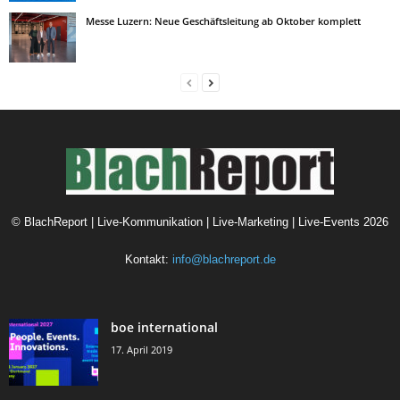
Messe Luzern: Neue Geschäftsleitung ab Oktober komplett
©
BlachReport | Live-Kommunikation | Live-Marketing | Live-Events
2026
Kontakt:
info@blachreport.de
boe international
17. April 2019