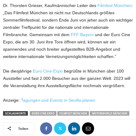
Dr. Thorsten Grieser, Kaufmännischer Leiter des
Filmfest München
:
„Das Filmfest München ist nicht nur Deutschlands größtes
Sommerfilmfestival, sondern Ende Juni von jeher auch ein wichtiger
zentraler Treffpunkt für die nationale und internationale
Filmbranche. Gemeinsam mit dem
FFF Bayern
und der Euro Cine
Expo, die am 30. Juni ihre Tore öffnen wird, können wir ein
spannendes und noch breiter aufgestelltes B2B-Angebot und
weitere internationale Vernetzungsmöglichkeiten schaffen.“
Die diesjährige
Euro Cine Expo
begrüßte in München über 100
Aussteller und fast 2.000 Besucher aus der ganzen Welt. 2023 will
die Veranstaltung ihre Ausstellungsfläche nochmals vergrößern.
Anzeige:
Tagungen und Events in Sevilla planen
SCHLAGWORTE
EURO CINE EXPO
FILMFEST MÜNCHEN
MOTORWORLD MÜNCHEN
Teilen