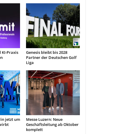
 KI-Praxis
Genesis bleibt bis 2028
en
Partner der Deutschen Golf
Liga
in jetzt um
Messe Luzern: Neue
wirbt
Geschäftsleitung ab Oktober
komplett