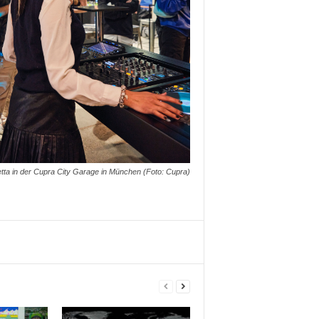
tta in der Cupra City Garage in München (Foto: Cupra)