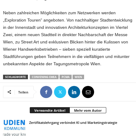
Neben zahlreichen Möglichkeiten zum Netzwerken werden
„Exploration Touren“ angeboten. Von nachhaltiger Stadtentwicklung
in der Innenstadt und innovativen Architekturkonzepten im Viertel
Zwei, einem neuen Stadtteil in direkter Nachbarschaft der Messe
Wien, zu Street Art und exklusiven Blicken hinter die Kulissen von
Wiener Handwerksbetrieben – sieben speziell kuratierte
Stadtführungen geben Teilnehmern in die vielfältigen und mitunter
unbekannten Aspekte der Tagungsmetropole Wien.
SCHLAGWORTE
CONVENING EMEA
PCMA
WIEN
Teilen
Verwandte Artikel
Mehr vom Autor
Zertifikatslehrgang verbindet KI und Marketingstrategie