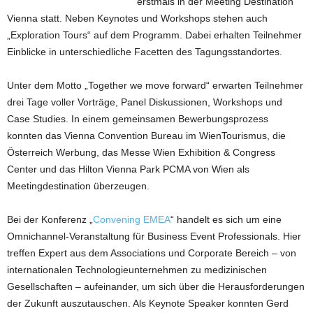
erstmals in der Meeting Destination
Vienna statt. Neben Keynotes und Workshops stehen auch
„Exploration Tours“ auf dem Programm. Dabei erhalten Teilnehmer
Einblicke in unterschiedliche Facetten des Tagungsstandortes.
Unter dem Motto „Together we move forward“ erwarten Teilnehmer
drei Tage voller Vorträge, Panel Diskussionen, Workshops und
Case Studies. In einem gemeinsamen Bewerbungsprozess
konnten das Vienna Convention Bureau im WienTourismus, die
Österreich Werbung, das Messe Wien Exhibition & Congress
Center und das Hilton Vienna Park PCMA von Wien als
Meetingdestination überzeugen.
Bei der Konferenz „
Convening EMEA
“ handelt es sich um eine
Omnichannel-Veranstaltung für Business Event Professionals. Hier
treffen Expert aus dem Associations und Corporate Bereich – von
internationalen Technologieunternehmen zu medizinischen
Gesellschaften – aufeinander, um sich über die Herausforderungen
der Zukunft auszutauschen. Als Keynote Speaker konnten Gerd