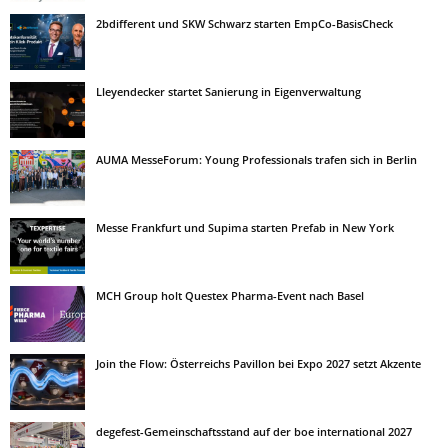
2bdifferent und SKW Schwarz starten EmpCo-BasisCheck
Lleyendecker startet Sanierung in Eigenverwaltung
AUMA MesseForum: Young Professionals trafen sich in Berlin
Messe Frankfurt und Supima starten Prefab in New York
MCH Group holt Questex Pharma-Event nach Basel
Join the Flow: Österreichs Pavillon bei Expo 2027 setzt Akzente
degefest-Gemeinschaftsstand auf der boe international 2027