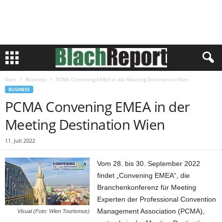
Start
Business
PCMA Convening EMEA in der Meeting Destination Wien
BUSINESS
PCMA Convening EMEA in der
Meeting Destination Wien
11. Juli 2022
Vom 28. bis 30. September 2022
findet „Convening EMEA“, die
Branchenkonferenz für Meeting
Experten der Professional Convention
Management Association (PCMA),
Visual (Foto: Wien Tourismus)