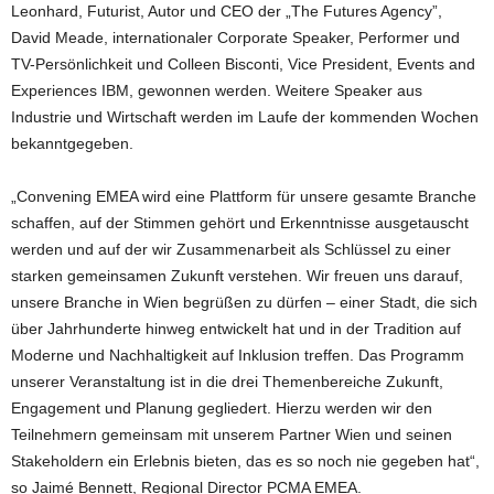
Leonhard, Futurist, Autor und CEO der „The Futures Agency”,
David Meade, internationaler Corporate Speaker, Performer und
TV-Persönlichkeit und Colleen Bisconti, Vice President, Events and
Experiences IBM, gewonnen werden. Weitere Speaker aus
Industrie und Wirtschaft werden im Laufe der kommenden Wochen
bekanntgegeben.
„Convening EMEA wird eine Plattform für unsere gesamte Branche
schaffen, auf der Stimmen gehört und Erkenntnisse ausgetauscht
werden und auf der wir Zusammenarbeit als Schlüssel zu einer
starken gemeinsamen Zukunft verstehen. Wir freuen uns darauf,
unsere Branche in Wien begrüßen zu dürfen – einer Stadt, die sich
über Jahrhunderte hinweg entwickelt hat und in der Tradition auf
Moderne und Nachhaltigkeit auf Inklusion treffen. Das Programm
unserer Veranstaltung ist in die drei Themenbereiche Zukunft,
Engagement und Planung gegliedert. Hierzu werden wir den
Teilnehmern gemeinsam mit unserem Partner Wien und seinen
Stakeholdern ein Erlebnis bieten, das es so noch nie gegeben hat“,
so Jaimé Bennett, Regional Director PCMA EMEA.