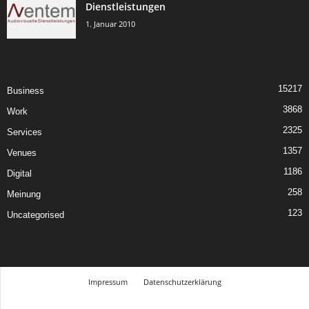
Dienstleistungen
1. Januar 2010
15217
Business
3868
Work
2325
Services
1357
Venues
1186
Digital
258
Meinung
123
Uncategorised
Impressum
Datenschutzerklärung
© Design Andre Menke
TMITC Agency