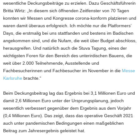
wesentliche Deckungsbeiträge zu erzielen. Dazu Geschäftsführerin
Britta Wirtz: „In diesem sich öffnenden Zeitfenster von 70 Tagen
konnten wir Messen und Kongresse corona-konform platzieren und
waren damit überaus erfolgreich. Ich möchte nur die Platformers‘
Days, die erstmalig bei uns stattfanden und bestens im Badischen
angekommen sind, und die Nufam, die weit über Budget abschloss,
herausgreifen. Und natürlich auch die Stuva Tagung, eines der
wichtigsten Foren für den Bereich des unterirdischen Bauens, die
weit über 2.000 Teilnehmende, Ausstellende und
Fachbesucherinnen und Fachbesucher im November in die
Messe
Karlsruhe
brachte.“
Beim Deckungsbeitrag lag das Ergebnis bei 3,1 Millionen Euro und
damit 2,6 Millionen Euro unter der Ursprungsplanung, jedoch
wesentlich verbessert gegenüber dem Ergebnis aus dem Vorjahr
(0,4 Millionen Euro). Das zeigt, dass das operative Geschäft 2021
auch unter pandemischen Bedingungen einen maßgeblichen
Beitrag zum Jahresergebnis geleistet hat.