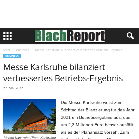
Start
Business
Messe Karlsruhe bilanziert verbessertes Betriebs-Ergebnis
BUSINESS
Messe Karlsruhe bilanziert
verbessertes Betriebs-Ergebnis
27. Mai 2022
Die Messe Karlsruhe weist zum
Stichtag der Bilanzierung für das Jahr
2021 ein Betriebsergebnis aus, das
um 2,3 Millionen Euro besser ausfällt
als es der Planansatz vorsah. Zum
Messe Karlsruhe (Foto: Karlsruher