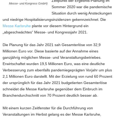
Zeitpunkt der Ergebnis-Planung im
Messe- und Kongress GmbH)
Sommer 2020 war die pandemische
Situation durch wenig Ansteckungen
und niedrige Hospitalisierungsinzidenzen gekennzeichnet. Die
Messe Karlsruhe
plante vor diesem Hintergrund ein
„abgeschwächtes“ Messe- und Kongressjahr 2021.
Die Planung für das Jahr 2021 sah Gesamterlöse von 32,9
Millionen Euro vor. Diese basierte auf der Annahme eines
ganzjährig möglichen Messe- und Veranstaltungsbetriebes.
Erwirtschaftet wurden 19,5 Millionen Euro, was eine deutliche
Verbesserung zum ebenfalls pandemiegeprägten Vorjahr um plus
2,1 Millionen Euro darstellt. Mit der Erzielung von rund 60 Prozent
der ursprünglich für das Jahr 2021 budgetierten Gesamterlöse
schneidet die Messe Karlsruhe gegenüber dem Einbruch im
Branchendurchschnitt von 70 Prozent deutlich besser ab.
Mit einem kurzen Zeitfenster für die Durchführung von
Veranstaltungen im Herbst gelang es der Messe Karlsruhe,