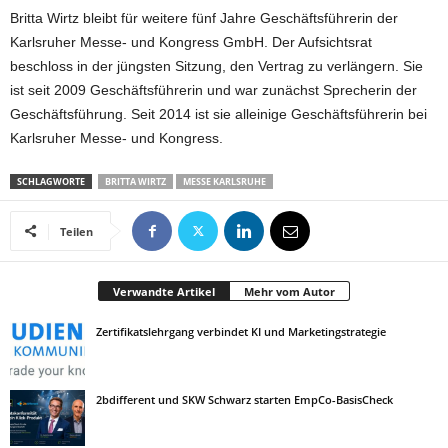
Britta Wirtz bleibt für weitere fünf Jahre Geschäftsführerin der
Karlsruher Messe- und Kongress GmbH. Der Aufsichtsrat
beschloss in der jüngsten Sitzung, den Vertrag zu verlängern. Sie
ist seit 2009 Geschäftsführerin und war zunächst Sprecherin der
Geschäftsführung. Seit 2014 ist sie alleinige Geschäftsführerin bei
Karlsruher Messe- und Kongress.
SCHLAGWORTE
BRITTA WIRTZ
MESSE KARLSRUHE
Teilen
Verwandte Artikel
Mehr vom Autor
Zertifikatslehrgang verbindet KI und Marketingstrategie
2bdifferent und SKW Schwarz starten EmpCo-BasisCheck