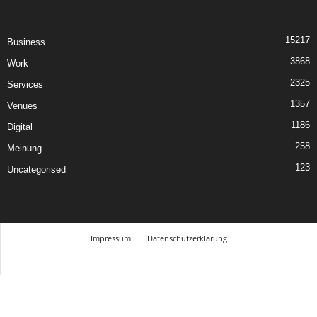
15217
Business
3868
Work
2325
Services
1357
Venues
1186
Digital
258
Meinung
123
Uncategorised
Impressum
Datenschutzerklärung
© Design Andre Menke
TMITC Agency