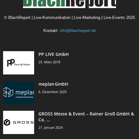
©
BlachReport | Live-Kommunikation | Live-Marketing | Live-Events
2026
Kontakt:
info@blachreport.de
PP LIVE GmbH
25. März 2018
meplan GmbH
6. Dezember 2025
GROSS Messe & Event – Rainer Groß GmbH &
Co. ...
21. Januar 2024