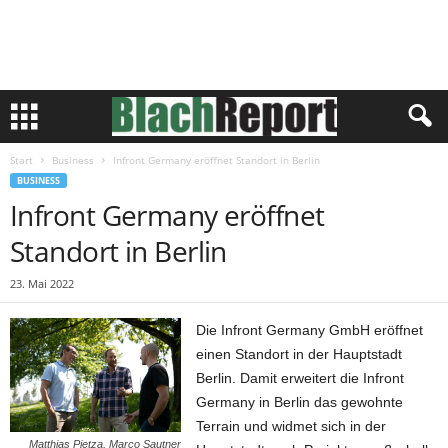
Start
Business
Infront Germany eröffnet Standort in Berlin
BUSINESS
Infront Germany eröffnet
Standort in Berlin
23. Mai 2022
Die Infront Germany GmbH eröffnet
einen Standort in der Hauptstadt
Berlin. Damit erweitert die Infront
Germany in Berlin das gewohnte
Terrain und widmet sich in der
Matthias Pietza, Marco Sautner