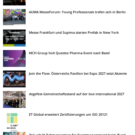
AUMA MesseForum: Young Professionals trafen sich in Berlin
Messe Frankfurt und Supima starten Prefab in New York
MCH Group holt Questex Pharma-Event nach Basel
Join the Flow: Österreichs Pavillon bei Expo 2027 setzt Akzente
degefest-Gemeinschaftsstand auf der boe international 2027
ET Global erweitert Zertifizierungen um ISO 20121
ifok erhält Rahmenvertrag für Eventmanagement beim Bund