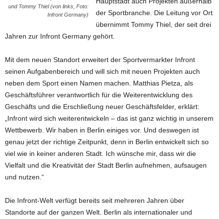
Hauptstadt auch Projekten außerhalb
und Tommy Thiel (von links, Foto:
der Sportbranche. Die Leitung vor Ort
Infront Germany)
übernimmt Tommy Thiel, der seit drei
Jahren zur Infront Germany gehört.
Mit dem neuen Standort erweitert der Sportvermarkter Infront
seinen Aufgabenbereich und will sich mit neuen Projekten auch
neben dem Sport einen Namen machen. Matthias Pietza, als
Geschäftsführer verantwortlich für die Weiterentwicklung des
Geschäfts und die Erschließung neuer Geschäftsfelder, erklärt:
„Infront wird sich weiterentwickeln – das ist ganz wichtig in unserem
Wettbewerb. Wir haben in Berlin einiges vor. Und deswegen ist
genau jetzt der richtige Zeitpunkt, denn in Berlin entwickelt sich so
viel wie in keiner anderen Stadt. Ich wünsche mir, dass wir die
Vielfalt und die Kreativität der Stadt Berlin aufnehmen, aufsaugen
und nutzen.“
Die Infront-Welt verfügt bereits seit mehreren Jahren über
Standorte auf der ganzen Welt. Berlin als internationaler und