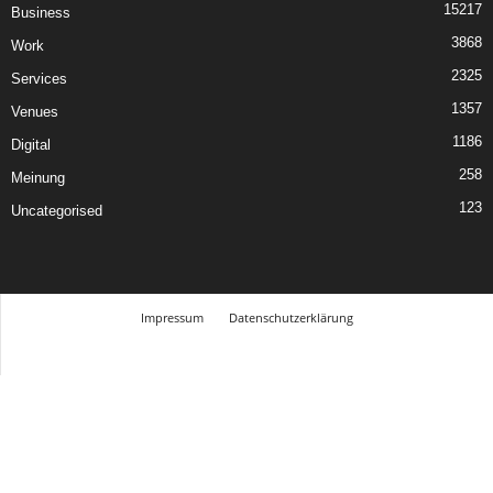
15217
Business
3868
Work
2325
Services
1357
Venues
1186
Digital
258
Meinung
123
Uncategorised
Impressum
Datenschutzerklärung
© Design Andre Menke
TMITC Agency