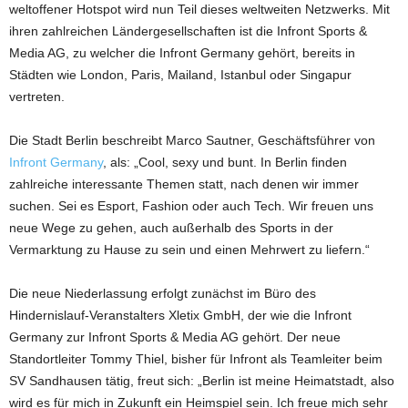
weltoffener Hotspot wird nun Teil dieses weltweiten Netzwerks. Mit
ihren zahlreichen Ländergesellschaften ist die Infront Sports &
Media AG, zu welcher die Infront Germany gehört, bereits in
Städten wie London, Paris, Mailand, Istanbul oder Singapur
vertreten.
Die Stadt Berlin beschreibt Marco Sautner, Geschäftsführer von
Infront Germany
, als: „Cool, sexy und bunt. In Berlin finden
zahlreiche interessante Themen statt, nach denen wir immer
suchen. Sei es Esport, Fashion oder auch Tech. Wir freuen uns
neue Wege zu gehen, auch außerhalb des Sports in der
Vermarktung zu Hause zu sein und einen Mehrwert zu liefern.“
Die neue Niederlassung erfolgt zunächst im Büro des
Hindernislauf-Veranstalters Xletix GmbH, der wie die Infront
Germany zur Infront Sports & Media AG gehört. Der neue
Standortleiter Tommy Thiel, bisher für Infront als Teamleiter beim
SV Sandhausen tätig, freut sich: „Berlin ist meine Heimatstadt, also
wird es für mich in Zukunft ein Heimspiel sein. Ich freue mich sehr