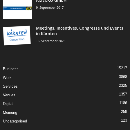
AMECKO GmbH
9. September 2017
Meetings, Incentives, Congresse und Events
in Kärnten
16. September 2025
15217
Business
3868
Work
2325
Services
1357
Venues
1186
Digital
258
Meinung
123
Uncategorised