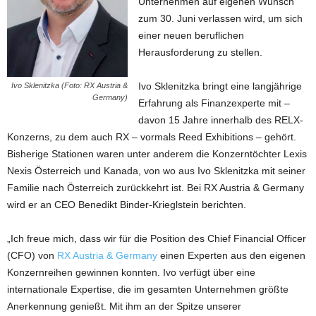
Unternehmen auf eigenen Wunsch
zum 30. Juni verlassen wird, um sich
einer neuen beruflichen
Herausforderung zu stellen.
Ivo Sklenitzka bringt eine langjährige
Ivo Sklenitzka (Foto: RX Austria &
Germany)
Erfahrung als Finanzexperte mit –
davon 15 Jahre innerhalb des RELX-
Konzerns, zu dem auch RX – vormals Reed Exhibitions – gehört.
Bisherige Stationen waren unter anderem die Konzerntöchter Lexis
Nexis Österreich und Kanada, von wo aus Ivo Sklenitzka mit seiner
Familie nach Österreich zurückkehrt ist. Bei RX Austria & Germany
wird er an CEO Benedikt Binder-Krieglstein berichten.
„Ich freue mich, dass wir für die Position des Chief Financial Officer
(CFO) von
RX Austria & Germany
einen Experten aus den eigenen
Konzernreihen gewinnen konnten. Ivo verfügt über eine
internationale Expertise, die im gesamten Unternehmen größte
Anerkennung genießt. Mit ihm an der Spitze unserer