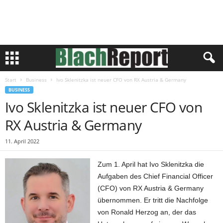
Start
Business
Ivo Sklenitzka ist neuer CFO von RX Austria & Germany
BUSINESS
Ivo Sklenitzka ist neuer CFO von
RX Austria & Germany
11. April 2022
Zum 1. April hat Ivo Sklenitzka die
Aufgaben des Chief Financial Officer
(CFO) von RX Austria & Germany
übernommen. Er tritt die Nachfolge
von Ronald Herzog an, der das