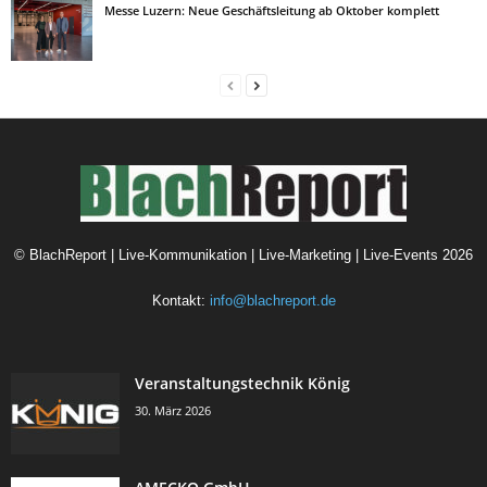
Messe Luzern: Neue Geschäftsleitung ab Oktober komplett
©
BlachReport | Live-Kommunikation | Live-Marketing | Live-Events
2026
Kontakt:
info@blachreport.de
Veranstaltungstechnik König
30. März 2026