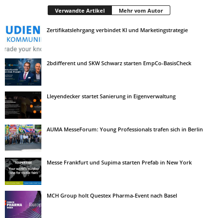
Verwandte Artikel
Mehr vom Autor
Zertifikatslehrgang verbindet KI und Marketingstrategie
2bdifferent und SKW Schwarz starten EmpCo-BasisCheck
Lleyendecker startet Sanierung in Eigenverwaltung
AUMA MesseForum: Young Professionals trafen sich in Berlin
Messe Frankfurt und Supima starten Prefab in New York
MCH Group holt Questex Pharma-Event nach Basel