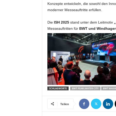
Konzepte entwickeln, die sowohl den Inno
moderner Messeauftritte erfüllen.
Die
ISH 2025
stand unter dem Leitmotiv
„
Messeauftritten für
BWT und Windhager
SCHLAGWORTE
BWT PEARLWATER CITY
BWT WASS
Teilen