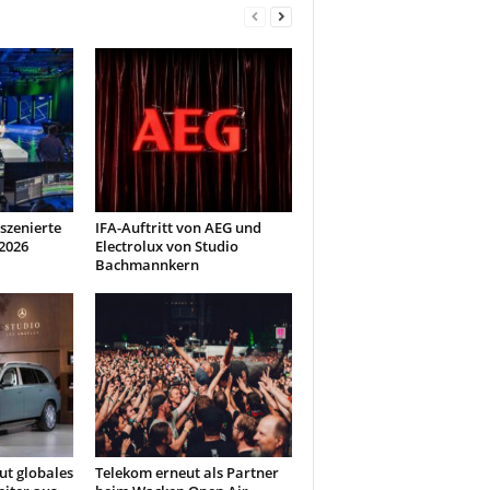
szenierte
IFA-Auftritt von AEG und
2026
Electrolux von Studio
Bachmannkern
t globales
Telekom erneut als Partner