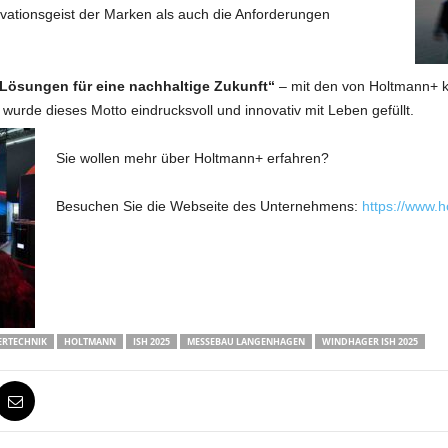
vationsgeist der Marken als auch die Anforderungen
Lösungen für eine nachhaltige Zukunft“
– mit den von Holtmann+ k
wurde dieses Motto eindrucksvoll und innovativ mit Leben gefüllt.
Sie wollen mehr über Holtmann+ erfahren?
Besuchen Sie die Webseite des Unternehmens:
https://www.
ERTECHNIK
HOLTMANN
ISH 2025
MESSEBAU LANGENHAGEN
WINDHAGER ISH 2025