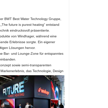
l der BWT Best Water Technology Gruppe,
„The future is purest heating“ entstand
chnik eindrucksvoll präsentierte.
Produkte von Windhager, während eine
ende Erlebnisse sorgte. Ein eigener
tigen Lösungen hervor.
eine Bar- und Lounge-Zone für entspanntes
 einbanden.
konzept sowie semi-transparenten
 Markenerlebnis, das Technologie, Design