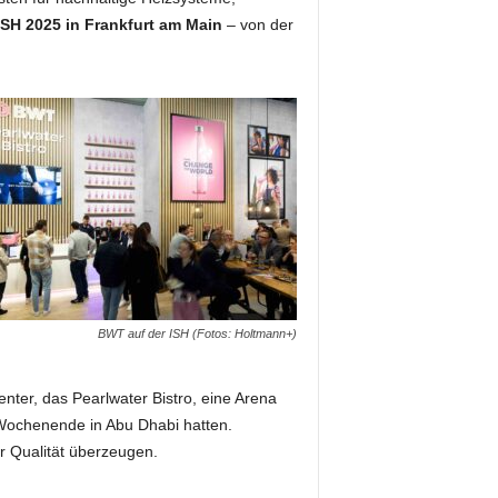
ISH 2025 in Frankfurt am Main
– von der
BWT auf der ISH (Fotos: Holtmann+)
ter, das Pearlwater Bistro, eine Arena
 Wochenende in Abu Dhabi hatten.
r Qualität überzeugen.