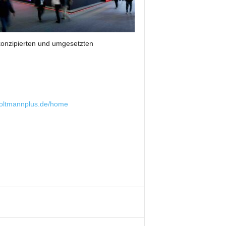
onzipierten und umgesetzten
holtmannplus.de/home