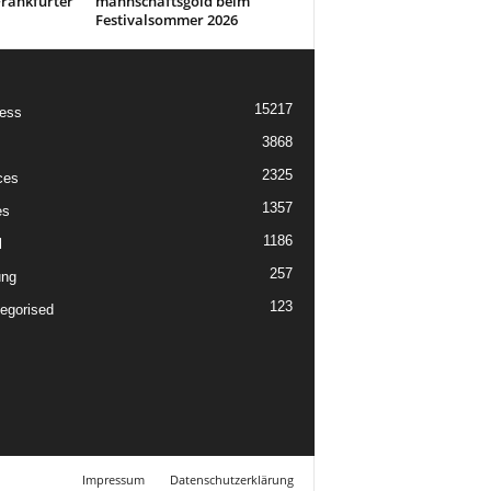
rankfurter
mannschaftsgold beim
Festivalsommer 2026
15217
ess
3868
2325
ces
1357
es
1186
l
257
ung
123
egorised
Impressum
Datenschutzerklärung