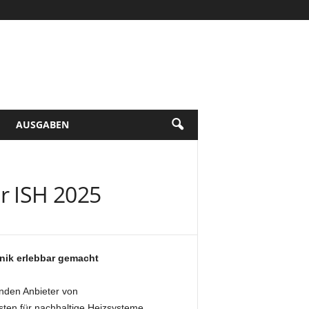
AUSGABEN
r ISH 2025
nik erlebbar gemacht
enden Anbieter von
isten für nachhaltige Heizsysteme,