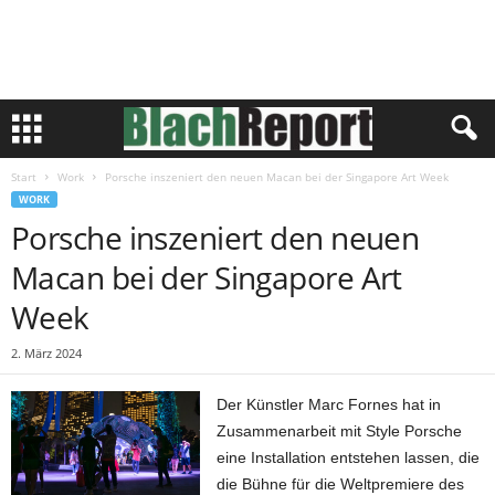
Start
Work
Porsche inszeniert den neuen Macan bei der Singapore Art Week
WORK
Porsche inszeniert den neuen
Macan bei der Singapore Art
Week
2. März 2024
Der Künstler Marc Fornes hat in
Zusammenarbeit mit Style Porsche
eine Installation entstehen lassen, die
die Bühne für die Weltpremiere des