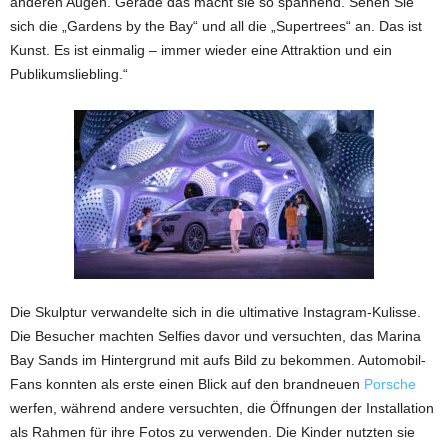
anderen Augen. Gerade das macht sie so spannend. Sehen Sie
sich die „Gardens by the Bay“ und all die „Supertrees“ an. Das ist
Kunst. Es ist einmalig – immer wieder eine Attraktion und ein
Publikumsliebling.“
Die Skulptur verwandelte sich in die ultimative Instagram-Kulisse.
Die Besucher machten Selfies davor und versuchten, das Marina
Bay Sands im Hintergrund mit aufs Bild zu bekommen. Automobil-
Fans konnten als erste einen Blick auf den brandneuen
Porsche
werfen, während andere versuchten, die Öffnungen der Installation
als Rahmen für ihre Fotos zu verwenden. Die Kinder nutzten sie