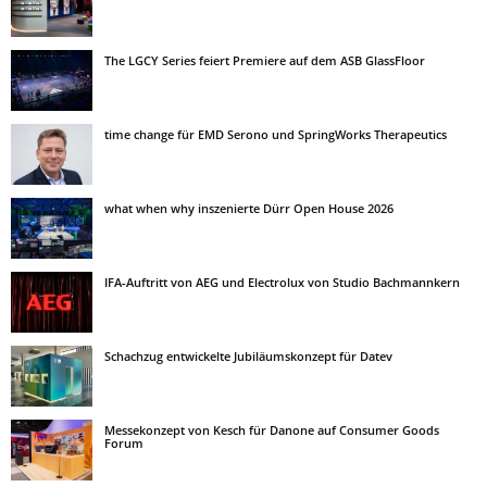
The LGCY Series feiert Premiere auf dem ASB GlassFloor
time change für EMD Serono und SpringWorks Therapeutics
what when why inszenierte Dürr Open House 2026
IFA-Auftritt von AEG und Electrolux von Studio Bachmannkern
Schachzug entwickelte Jubiläumskonzept für Datev
Messekonzept von Kesch für Danone auf Consumer Goods
Forum