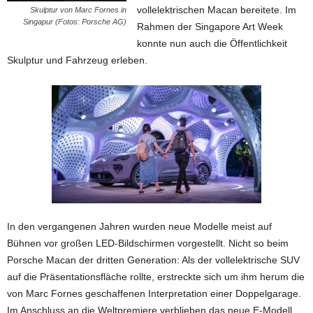
vollelektrischen Macan bereitete. Im
Skulptur von Marc Fornes in
Singapur (Fotos: Porsche AG)
Rahmen der Singapore Art Week
konnte nun auch die Öffentlichkeit
Skulptur und Fahrzeug erleben.
In den vergangenen Jahren wurden neue Modelle meist auf
Bühnen vor großen LED-Bildschirmen vorgestellt. Nicht so beim
Porsche Macan der dritten Generation: Als der vollelektrische SUV
auf die Präsentationsfläche rollte, erstreckte sich um ihm herum die
von Marc Fornes geschaffenen Interpretation einer Doppelgarage.
Im Anschluss an die Weltpremiere verblieben das neue E-Modell