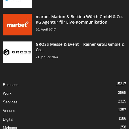
marbet Marion & Bettina Würth GmbH & Co.
KG Agentur für Live-Kommunikation
20. April 2017
GROSS Messe & Event – Rainer Groß GmbH &
Co. ...
21. Januar 2024
15217
Business
3868
Work
2325
Services
1357
Venues
1186
Digital
258
Meinung