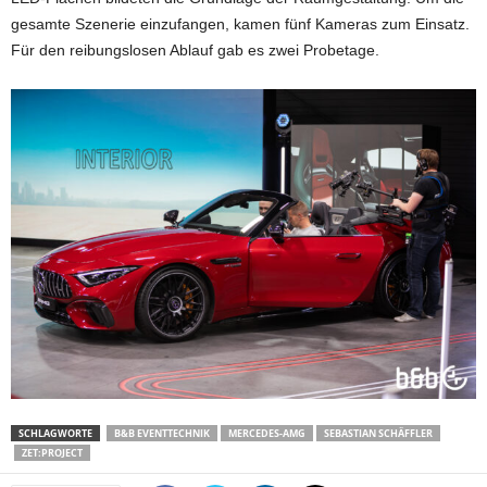
gesamte Szenerie einzufangen, kamen fünf Kameras zum Einsatz.
Für den reibungslosen Ablauf gab es zwei Probetage.
SCHLAGWORTE
B&B EVENTTECHNIK
MERCEDES-AMG
SEBASTIAN SCHÄFFLER
ZET:PROJECT