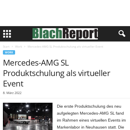
Start
Work
Mercedes-AMG SL Produktschulung als virtueller Event
WORK
Mercedes-AMG SL
Produktschulung als virtueller
Event
8. März 2022
Die erste Produktschulung des neu
aufgelegten Mercedes-AMG SL fand
im Rahmen eines virtuellen Events im
Markenlabor in Neuhausen statt. Die