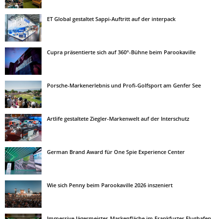
ET Global gestaltet Sappi-Auftritt auf der interpack
Cupra präsentierte sich auf 360°-Bühne beim Parookaville
Porsche-Markenerlebnis und Profi-Golfsport am Genfer See
Artlife gestaltete Ziegler-Markenwelt auf der Interschutz
German Brand Award für One Spie Experience Center
Wie sich Penny beim Parookaville 2026 inszeniert
Immersive Jägermeister-Markenfläche im Frankfurter Flughafen